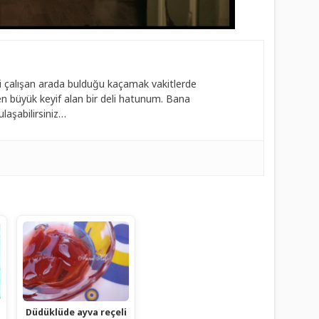
 çalışan arada bulduğu kaçamak vakitlerde
 büyük keyif alan bir deli hatunum. Bana
laşabilirsiniz…
Düdüklüde ayva reçeli