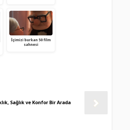
İçimizi burkan 50 film
sahnesi
lık, Sağlık ve Konfor Bir Arada