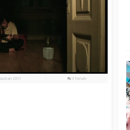
aziran 2011
3 Yorum