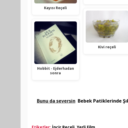
Kayısı Reçeli
Kivi reçeli
Hobbit - Ejderhadan
sonra
Bunu da seversin
Bebek Patiklerinde Şık
Etiketler:
İncir Reçeli
,
Yerli Film