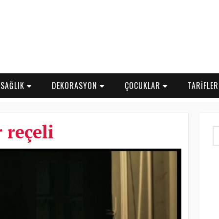
SAĞLIK
DEKORASYON
ÇOCUKLAR
TARİFLE
r reçeli