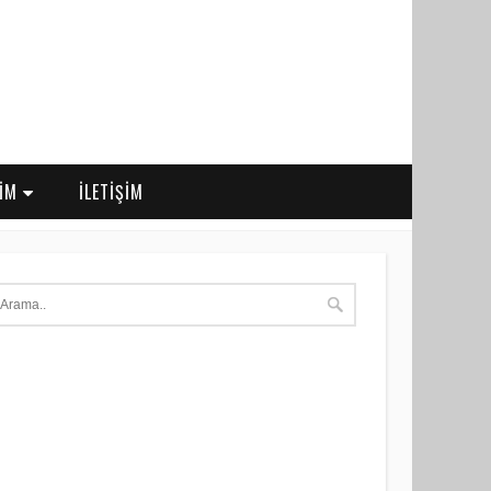
RİM
İLETİŞİM