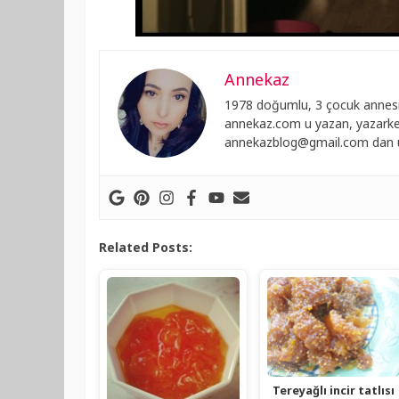
Annekaz
1978 doğumlu, 3 çocuk annesi
annekaz.com u yazan, yazarken
annekazblog@gmail.com
dan u
Related Posts:
Tereyağlı incir tatlısı