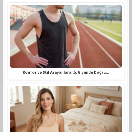
Konfor ve Stil Arayanlara: İç Giyimde Doğru…