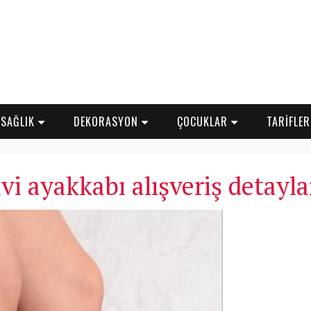
SAĞLIK
DEKORASYON
ÇOCUKLAR
TARİFLE
lvi ayakkabı alışveriş detayla