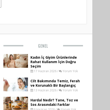
GENEL
Kadın İç Giyim Ürünlerinde
Rahat Kullanım İçin Doğru
Seçim
17 Haziran 2026 /
Yorum Yok
Cilt Bakımında Temiz, Ferah
ve Korunaklı Bir Başlangıç
13 Haziran 2026 /
Yorum Yok
Hardal Nedir? Tane, Toz ve
Sos Arasındaki Farklar
6 Haziran 2026 /
Yorum Yok