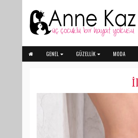
GENEL
GÜZELLİK
MODA
İ