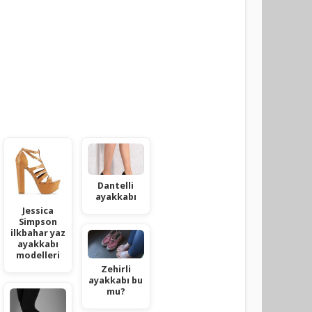
Dantelli
ayakkabı
Jessica
Simpson
ilkbahar yaz
ayakkabı
modelleri
Zehirli
ayakkabı bu
mu?