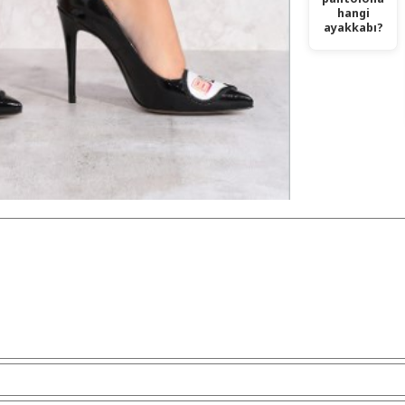
hangi
ayakkabı?