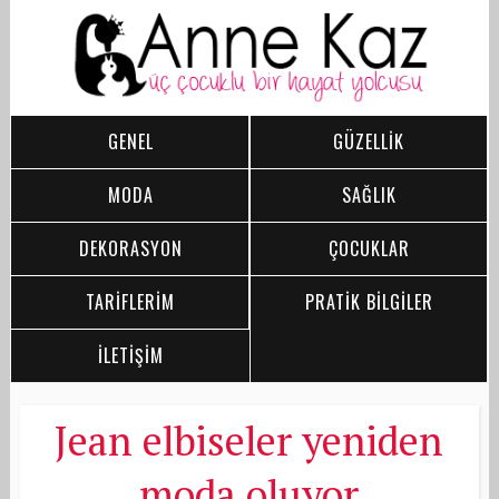
GENEL
GÜZELLİK
MODA
SAĞLIK
DEKORASYON
ÇOCUKLAR
TARİFLERİM
PRATİK BİLGİLER
İLETİŞİM
Jean elbiseler yeniden
moda oluyor