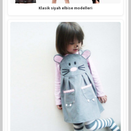
Klasik siyah elbise modelleri