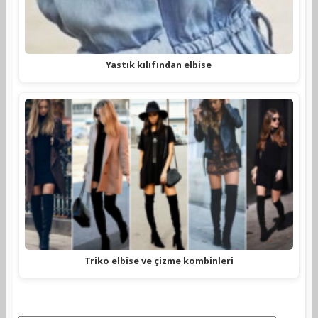
Yastık kılıfından elbise
Triko elbise ve çizme kombinleri