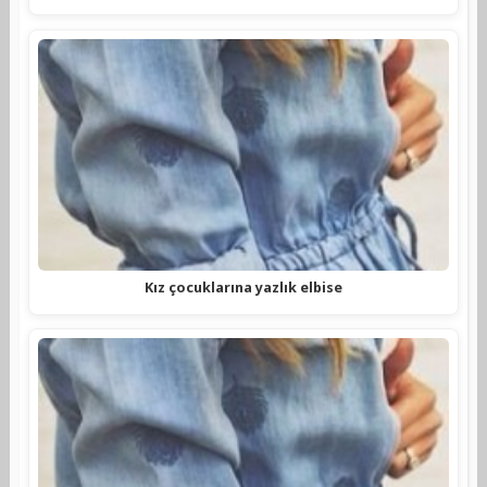
Kız çocuklarına yazlık elbise