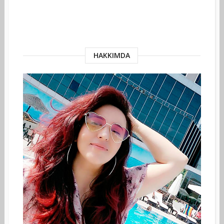
HAKKIMDA