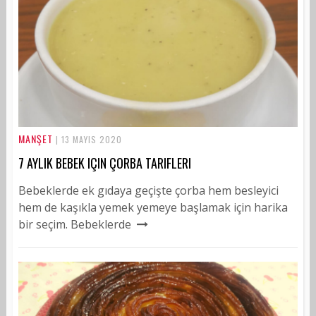
MANŞET
| 13 MAYIS 2020
7 AYLIK BEBEK IÇIN ÇORBA TARIFLERI
Bebeklerde ek gıdaya geçişte çorba hem besleyici
hem de kaşıkla yemek yemeye başlamak için harika
bir seçim. Bebeklerde