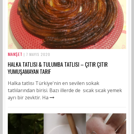
MANŞET
| 7 MAYIS 2020
HALKA TATLISI & TULUMBA TATLISI – ÇITIR ÇITIR
YUMUŞAMAYAN TARIF
Halka tatlısı Türkiye'nin en sevilen sokak
tatlılarından birisi. Bazı illerde de sıcak sıcak yemek
ayrı bir zevktir. Ha