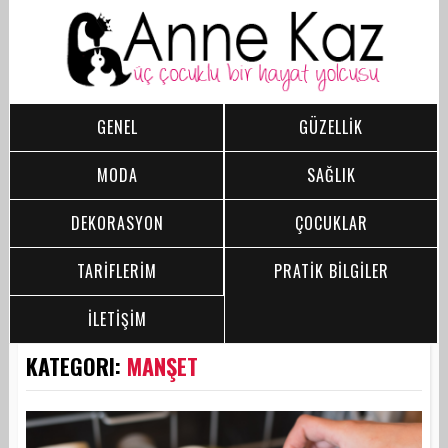
GENEL
GÜZELLİK
MODA
SAĞLIK
DEKORASYON
ÇOCUKLAR
TARİFLERİM
PRATİK BİLGİLER
İLETİŞİM
KATEGORI:
MANŞET