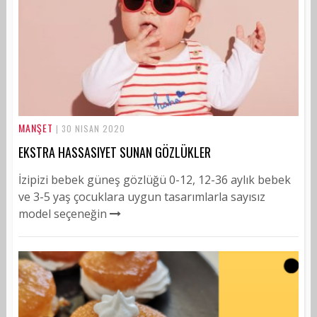
MANŞET
| 30 NISAN 2020
EKSTRA HASSASIYET SUNAN GÖZLÜKLER
İzipizi bebek güneş gözlüğü 0-12, 12-36 aylık bebek
ve 3-5 yaş çocuklara uygun tasarımlarla sayısız
model seçeneğin