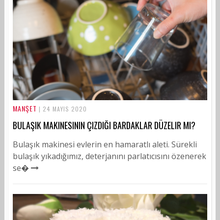
MANŞET
| 24 MAYIS 2020
BULAŞIK MAKINESININ ÇIZDIĞI BARDAKLAR DÜZELIR MI?
Bulaşık makinesi evlerin en hamaratlı aleti. Sürekli
bulaşık yıkadığımız, deterjanını parlatıcısını özenerek
se�