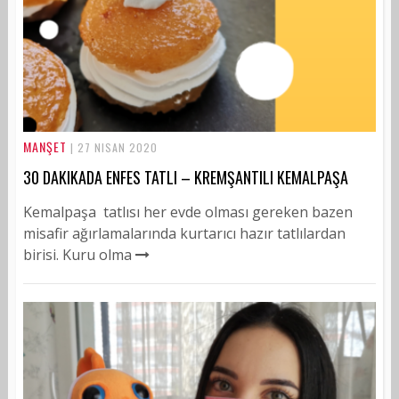
MANŞET
| 27 NISAN 2020
30 DAKIKADA ENFES TATLI – KREMŞANTILI KEMALPAŞA
Kemalpaşa tatlısı her evde olması gereken bazen
misafir ağırlamalarında kurtarıcı hazır tatlılardan
birisi. Kuru olma