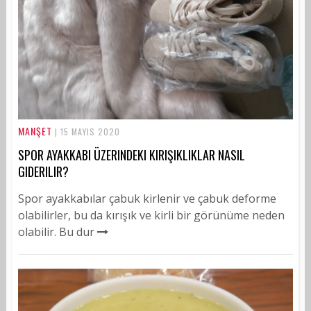
MANŞET
| 15 MAYIS 2020
SPOR AYAKKABI ÜZERINDEKI KIRIŞIKLIKLAR NASIL
GIDERILIR?
Spor ayakkabılar çabuk kirlenir ve çabuk deforme
olabilirler, bu da kırışık ve kirli bir görünüme neden
olabilir. Bu dur