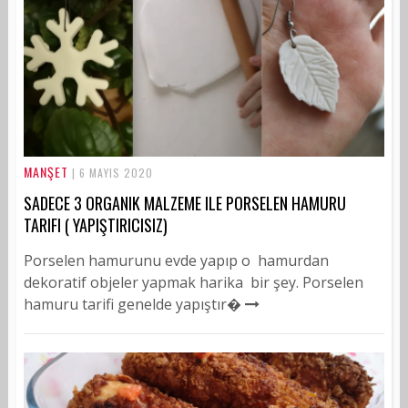
MANŞET
| 6 MAYIS 2020
SADECE 3 ORGANIK MALZEME ILE PORSELEN HAMURU
TARIFI ( YAPIŞTIRICISIZ)
Porselen hamurunu evde yapıp o hamurdan
dekoratif objeler yapmak harika bir şey. Porselen
hamuru tarifi genelde yapıştır�