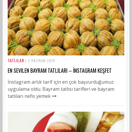
TATLILAR
| 2 HAZIRAN 2019
EN SEVILEN BAYRAM TATLILARI – İNSTAGRAM KEŞFET
İnstagram artık tarif için en çok başvurduğumuz
uygulama oldu. Bayram tatlısı tarifleri ve bayram
tatlıları nefis yemek