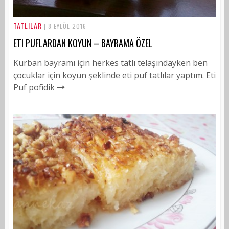
TATLILAR
| 8 EYLÜL 2016
ETI PUFLARDAN KOYUN – BAYRAMA ÖZEL
Kurban bayramı için herkes tatlı telaşındayken ben
çocuklar için koyun şeklinde eti puf tatlılar yaptım. Eti
Puf pofidik