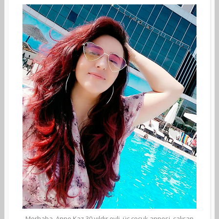
Merhaba, Anne Kaz 30 yıldır evli, üç çocuk annesi, çalışan