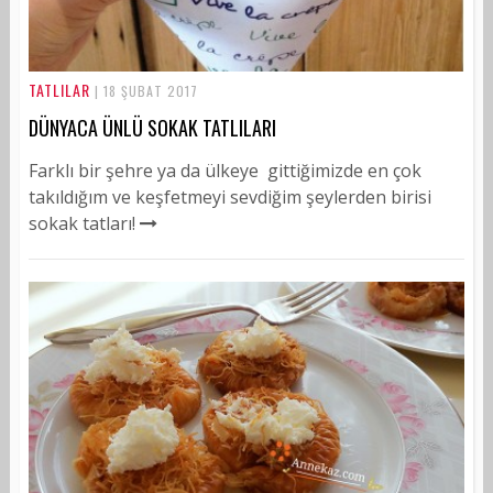
TATLILAR
| 18 ŞUBAT 2017
DÜNYACA ÜNLÜ SOKAK TATLILARI
Farklı bir şehre ya da ülkeye gittiğimizde en çok
takıldığım ve keşfetmeyi sevdiğim şeylerden birisi
sokak tatları!