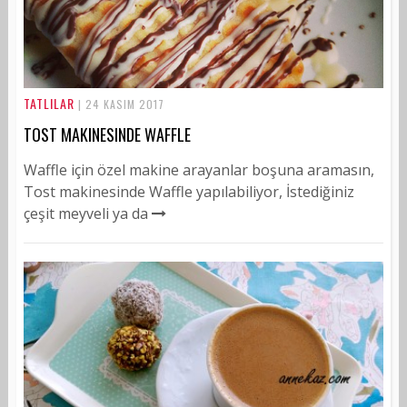
TATLILAR
| 24 KASIM 2017
TOST MAKINESINDE WAFFLE
Waffle için özel makine arayanlar boşuna aramasın,
Tost makinesinde Waffle yapılabiliyor, İstediğiniz
çeşit meyveli ya da