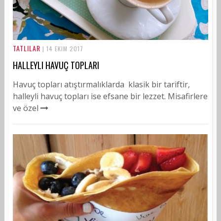
TATLILAR
| 14 EKIM 2017
HALLEYLI HAVUÇ TOPLARI
Havuç topları atıştırmalıklarda klasik bir tariftir,
halleyli havuç topları ise efsane bir lezzet. Misafirlere
ve özel