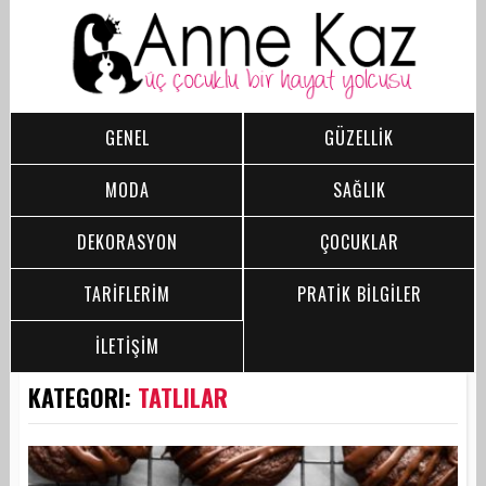
GENEL
GÜZELLİK
MODA
SAĞLIK
DEKORASYON
ÇOCUKLAR
TARİFLERİM
PRATİK BİLGİLER
İLETİŞİM
KATEGORI:
TATLILAR