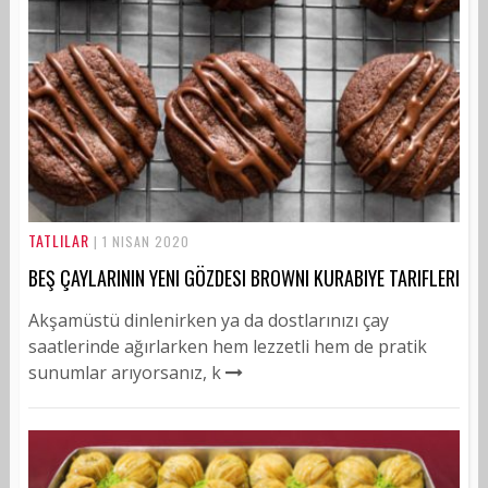
TATLILAR
| 1 NISAN 2020
BEŞ ÇAYLARININ YENI GÖZDESI BROWNI KURABIYE TARIFLERI
Akşamüstü dinlenirken ya da dostlarınızı çay
saatlerinde ağırlarken hem lezzetli hem de pratik
sunumlar arıyorsanız, k