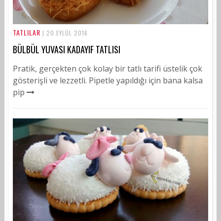
TATLILAR
| 20 EYLÜL 2016
BÜLBÜL YUVASI KADAYIF TATLISI
Pratik, gerçekten çok kolay bir tatlı tarifi üstelik çok
gösterişli ve lezzetli. Pipetle yapıldığı için bana kalsa
pip