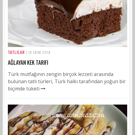
TATLILAR
| 18 EKIM 2018
AĞLAYAN KEK TARIFI
Türk mutfağının zengin birçok lezzeti arasında
bulunan tatlı türleri, Türk halkı tarafından yoğun bir
biçimde tüketi