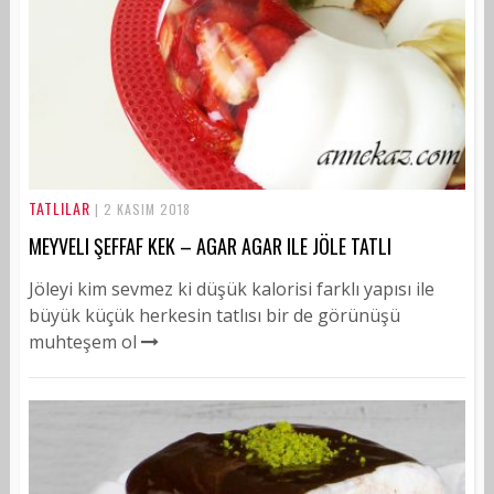
TATLILAR
| 2 KASIM 2018
MEYVELI ŞEFFAF KEK – AGAR AGAR ILE JÖLE TATLI
Jöleyi kim sevmez ki düşük kalorisi farklı yapısı ile
büyük küçük herkesin tatlısı bir de görünüşü
muhteşem ol