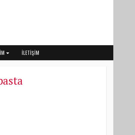
RİM
İLETİŞİM
pasta