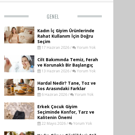
GENEL
Kadın İç Giyim Ürünlerinde
Rahat Kullanım İçin Doğru
Seçim
17 Haziran 2026 /
Yorum Yok
Cilt Bakımında Temiz, Ferah
ve Korunaklı Bir Başlangıç
13 Haziran 2026 /
Yorum Yok
Hardal Nedir? Tane, Toz ve
Sos Arasındaki Farklar
6 Haziran 2026 /
Yorum Yok
Erkek Çocuk Giyim
Seçiminde Konfor, Tarz ve
Kalitenin Önemi
22 Mayıs 2026 /
Yorum Yok