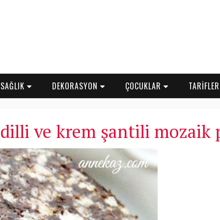
SAĞLIK
DEKORASYON
ÇOCUKLAR
TARİFLE
 dilli ve krem şantili mozaik 