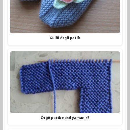
Güllü örgü patik
Örgü patik nasıl yamanır?