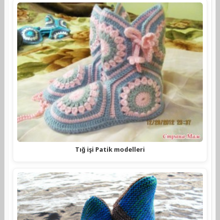
Tığ işi Patik modelleri