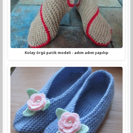
Kolay örgü patik modeli - adım adım yapılışı