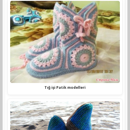
Tığ işi Patik modelleri