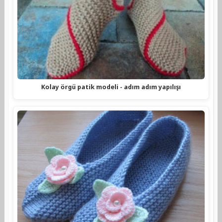
Kolay örgü patik modeli - adım adım yapılışı