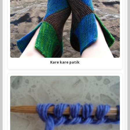
Kare kare patik