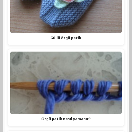
Güllü örgü patik
Örgü patik nasıl yamanır?