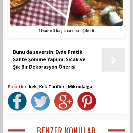
Efsane 3 kaşık tatlısı - Çilekli
Bunu da seversin
Evde Pratik
Sahte Şömine Yapımı: Sıcak ve
Şık Bir Dekorasyon Önerisi
Etiketler:
kek
,
Kek Tarifleri
,
Mikrodalga
BENZER KONULAR