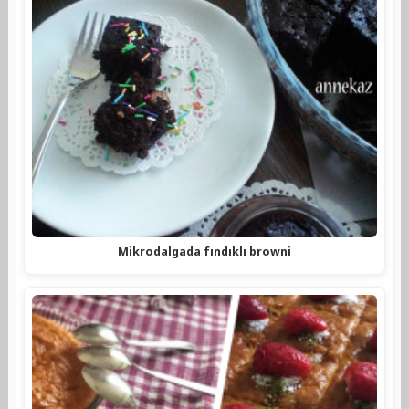
Mikrodalgada fındıklı browni