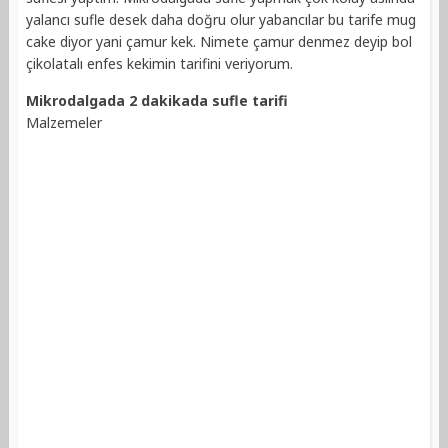
yalancı sufle desek daha doğru olur yabancılar bu tarife mug
cake diyor yani çamur kek. Nimete çamur denmez deyip bol
çikolatalı enfes kekimin tarifini veriyorum.
Mikrodalgada 2 dakikada sufle tarifi
Malzemeler