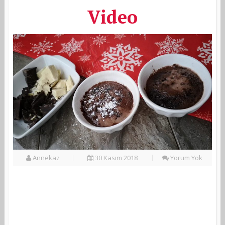
Video
Annekaz
30 Kasım 2018
Yorum Yok