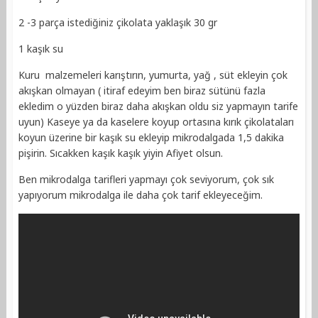
2 -3 parça istediğiniz çikolata yaklaşık 30 gr
1 kaşık su
Kuru malzemeleri karıştırın, yumurta, yağ , süt ekleyin çok
akışkan olmayan ( itiraf edeyim ben biraz sütünü fazla
ekledim o yüzden biraz daha akışkan oldu siz yapmayın tarife
uyun) Kaseye ya da kaselere koyup ortasına kırık çikolataları
koyun üzerine bir kaşık su ekleyip mikrodalgada 1,5 dakika
pişirin. Sıcakken kaşık kaşık yiyin Afiyet olsun.
Ben mikrodalga tarifleri yapmayı çok seviyorum, çok sık
yapıyorum mikrodalga ile daha çok tarif ekleyeceğim.