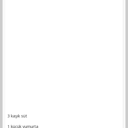
3 kaşık süt
1 küçük yumurta