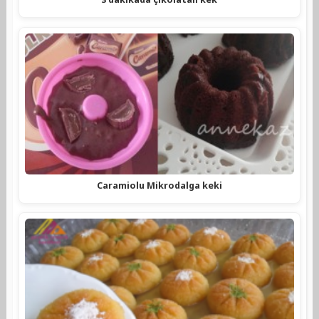
Caramiolu Mikrodalga keki