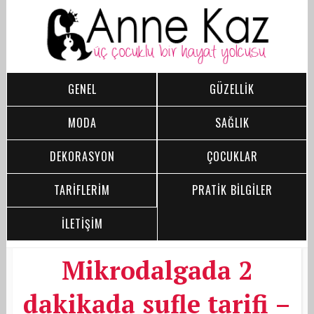
GENEL
GÜZELLİK
MODA
SAĞLIK
DEKORASYON
ÇOCUKLAR
TARİFLERİM
PRATİK BİLGİLER
İLETİŞİM
Mikrodalgada 2
dakikada sufle tarifi –