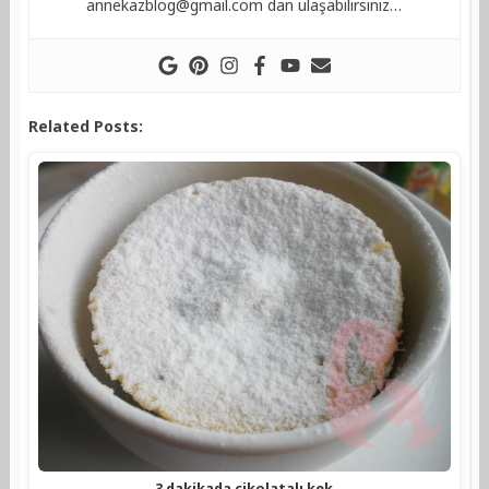
annekazblog@gmail.com
dan ulaşabilirsiniz…
Related Posts:
3 dakikada çikolatalı kek