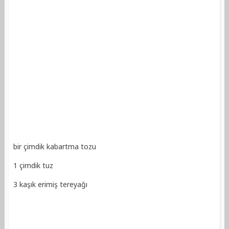
bir çimdik kabartma tozu
1 çimdik tuz
3 kaşık erimiş tereyağı