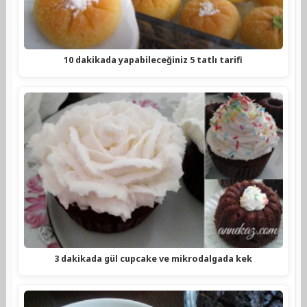
10 dakikada yapabileceğiniz 5 tatlı tarifi
3 dakikada gül cupcake ve mikrodalgada kek