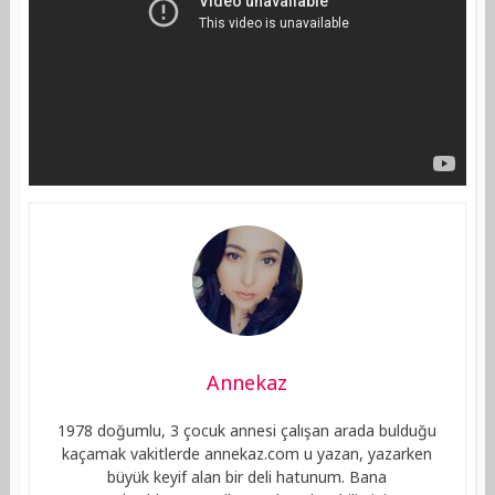
Annekaz
1978 doğumlu, 3 çocuk annesi çalışan arada bulduğu
kaçamak vakitlerde annekaz.com u yazan, yazarken
büyük keyif alan bir deli hatunum. Bana