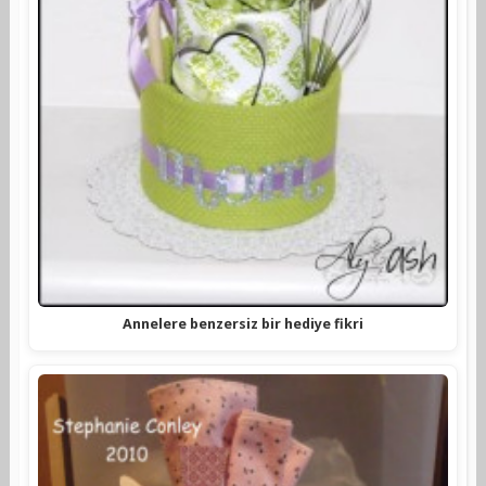
Annelere benzersiz bir hediye fikri