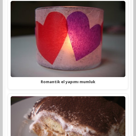
Romantik el yapımı mumluk