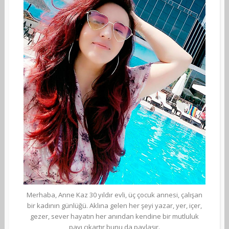
Merhaba, Anne Kaz 30 yıldır evli, üç çocuk annesi, çalışan
bir kadının günlüğü. Aklına gelen her şeyi yazar, yer, içer,
gezer, sever hayatın her anından kendine bir mutluluk
payı çıkartır bunu da paylaşır.