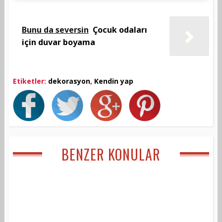
Bunu da seversin
Çocuk odaları
için duvar boyama
Etiketler:
dekorasyon
,
Kendin yap
BENZER KONULAR