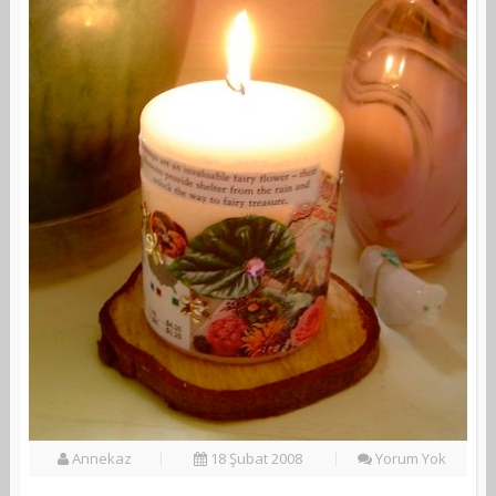
Annekaz
18 Şubat 2008
Yorum Yok