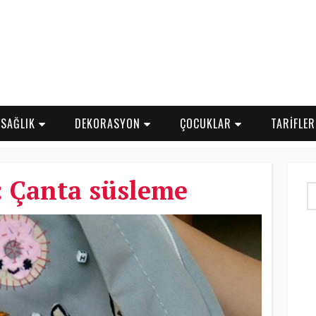
SAĞLIK
DEKORASYON
ÇOCUKLAR
TARİFLE
 Çanta süsleme