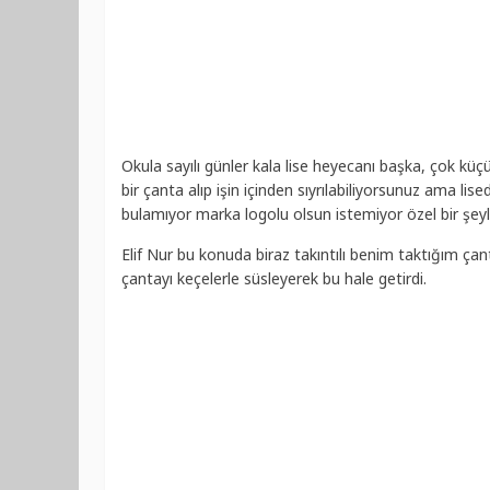
Okula sayılı günler kala lise heyecanı başka, çok küç
bir çanta alıp işin içinden sıyrılabiliyorsunuz ama lis
bulamıyor marka logolu olsun istemiyor özel bir şeyl
Elif Nur bu konuda biraz takıntılı benim taktığım çan
çantayı keçelerle süsleyerek bu hale getirdi.