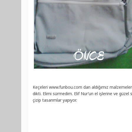
Keçeleri www.funbou.com dan aldığımız malzemelerle i
dikti. Elimi sürmedim. Elif Nur’un el işlerine ve güzel
çizip tasarımlar yapıyor.