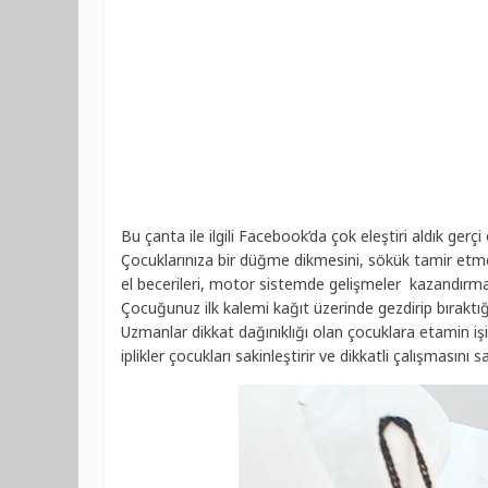
Bu çanta ile ilgili Facebook’da çok eleştiri aldık ger
Çocuklarınıza bir düğme dikmesini, sökük tamir etmes
el becerileri, motor sistemde gelişmeler kazandırma
Çocuğunuz ilk kalemi kağıt üzerinde gezdirip bıraktığı
Uzmanlar dikkat dağınıklığı olan çocuklara etamin işi ö
iplikler çocukları sakinleştirir ve dikkatli çalışmasını sa