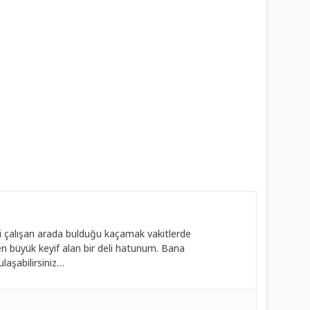
 çalışan arada bulduğu kaçamak vakitlerde
 büyük keyif alan bir deli hatunum. Bana
laşabilirsiniz…