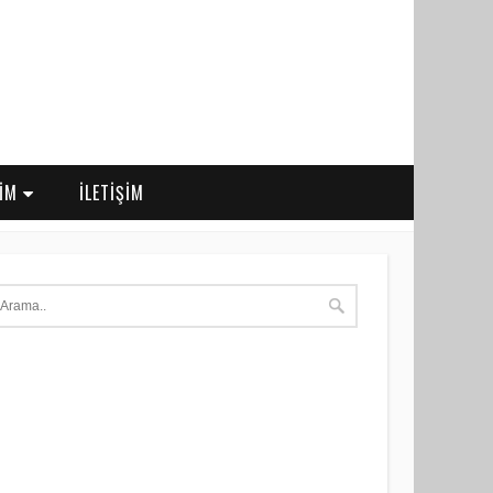
RİM
İLETİŞİM