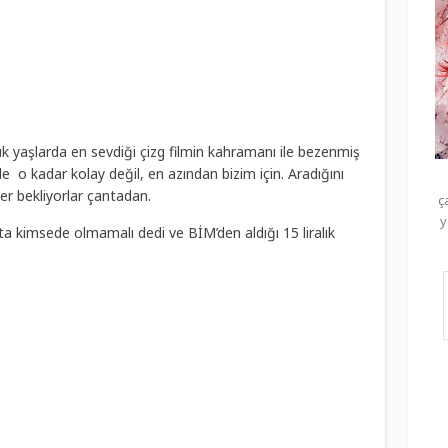
ük yaşlarda en sevdiği çizg filmin kahramanı ile bezenmiş
ede o kadar kolay değil, en azından bizim için. Aradığını
er bekliyorlar çantadan.
ç
y
ta kimsede olmamalı dedi ve BİM’den aldığı 15 liralık