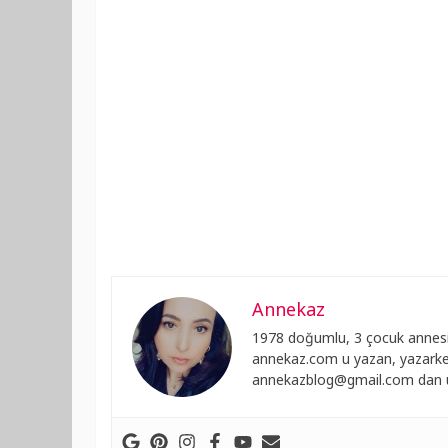
Annekaz
1978 doğumlu, 3 çocuk annesi
annekaz.com u yazan, yazarken
annekazblog@gmail.com
dan u