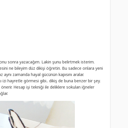
çi onu sonra yazacağım. Lakin şunu belirtmek isterim.
ini ne bileyim düz dikişi öğretin. Bu sadece onlara yeni
z aynı zamanda hayal gücünün kapısını aralar.
 izi hayretle görmesi gibi.. dikiş de buna benzer bir şey.
nerir. Hesap işi tekniği ile deliklere sokulan iğneler
ğlar.