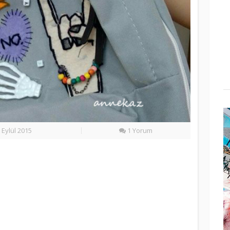
 Eylül 2015
1 Yorum