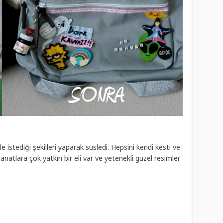
stediği şekilleri yaparak süsledi. Hepsini kendi kesti ve
 sanatlara çok yatkın bir eli var ve yetenekli güzel resimler