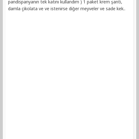
pandispanyanın tek katını kullandım ) 1 paket krem şanti,
damla çikolata ve ve istenirse diğer meyveler ve sade kek..