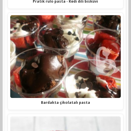
Pratik rulo pasta - Kedi dili bisküvi
Bardakta çikolatalı pasta