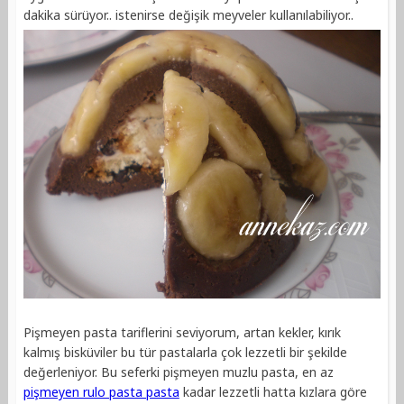
dakika sürüyor.. istenirse değişik meyveler kullanılabiliyor..
Pişmeyen pasta tariflerini seviyorum, artan kekler, kırık
kalmış bisküviler bu tür pastalarla çok lezzetli bir şekilde
değerleniyor. Bu seferki pişmeyen muzlu pasta, en az
pişmeyen rulo pasta pasta
kadar lezzetli hatta kızlara göre