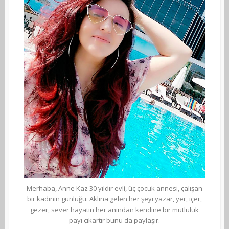
Merhaba, Anne Kaz 30 yıldır evli, üç çocuk annesi, çalışan
bir kadının günlüğü. Aklına gelen her şeyi yazar, yer, içer,
gezer, sever hayatın her anından kendine bir mutluluk
payı çıkartır bunu da paylaşır.