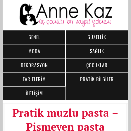
GENEL
GÜZELLİK
MODA
SAĞLIK
DEKORASYON
ÇOCUKLAR
TARİFLERİM
PRATİK BİLGİLER
İLETİŞİM
Pratik muzlu pasta –
Pişmeyen pasta