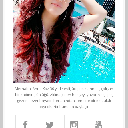
Merhaba, Anne Kaz 30 yıldır evli, üç çocuk annesi, çalışan
bir kadının günlüğü. Aklına gelen her şeyi yazar, yer, içer,
gezer, sever hayatın her anından kendine bir mutluluk
payı çıkartır bunu da paylaşır.