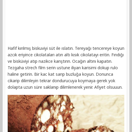
Hafif kırılmış biskuviyi süt ile ıslatın. Tereyağı tencereye koyun
azcık eriyince cikolataları atın altı kısık cikolatayı eritin. Fındığı
ve bisküviyi atıp nazikce karıştırın. Ocağın altını kapatın.
Tezgaha strech film serin ustune iliyan karisimi dokup rulo
haline getirin. Bir kac kat sarıp buzluğa koyun. Donunca
cikarip dilimleyin tekrar dondurucuya koymaya gerek yok
dolapta uzun süre saklanıp dilimlenerek yenir. Afiyet olsuuun.