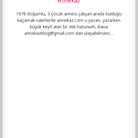
Annekaz
1978 doğumlu, 3 çocuk annesi çalışan arada bulduğu
kaçamak vakitlerde annekaz.com u yazan, yazarken
büyük keyif alan bir deli hatunum. Bana
annekazblog@gmail.com
dan ulaşabilirsiniz…