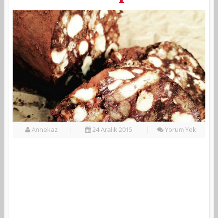
Annekaz
24 Aralık 2015
Yorum Yok