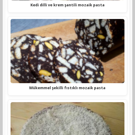
Kedi dilli ve krem şantili mozaik pasta
Mükemmel şekilli fıstıklı mozaik pasta