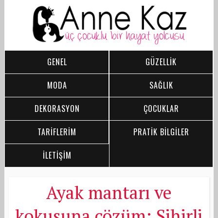
GENEL
GÜZELLİK
MODA
SAĞLIK
DEKORASYON
ÇOCUKLAR
TARİFLERİM
PRATİK BİLGİLER
İLETİŞİM
Ayak mantarı ve
kokusuna çözüm: Sihirli