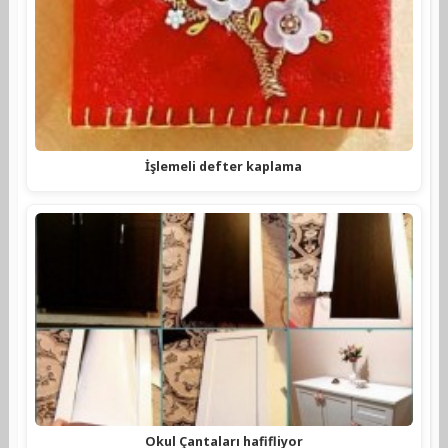
İşlemeli defter kaplama
Okul Çantaları hafifliyor