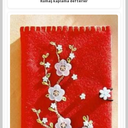
Kumaş kaplama defterler