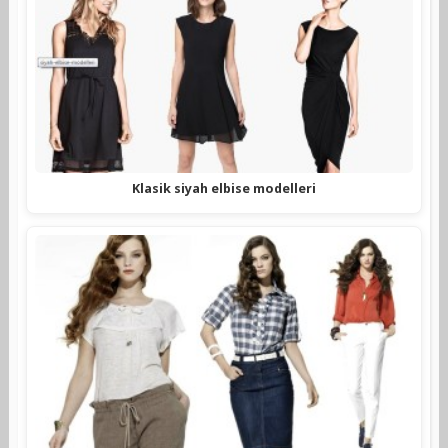
Klasik siyah elbise modelleri