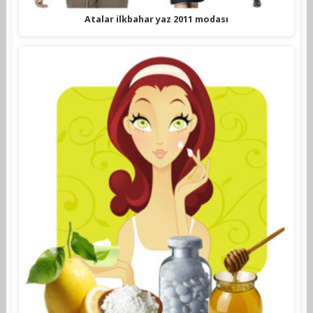
Atalar ilkbahar yaz 2011 modası