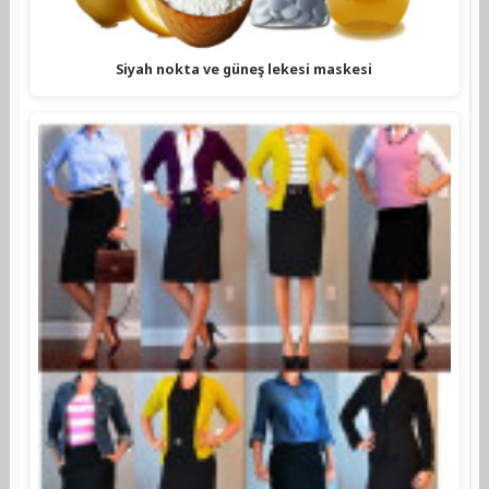
Siyah nokta ve güneş lekesi maskesi