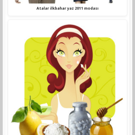
Atalar ilkbahar yaz 2011 modası