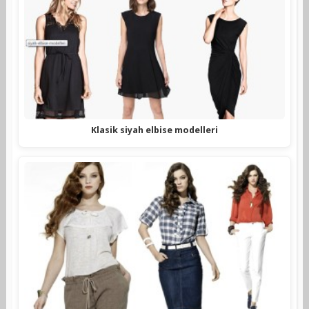
Klasik siyah elbise modelleri