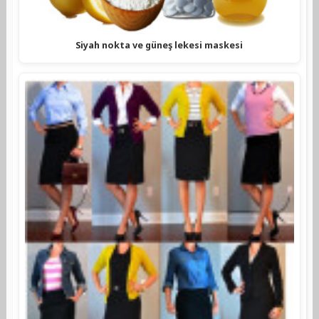
Siyah nokta ve güneş lekesi maskesi