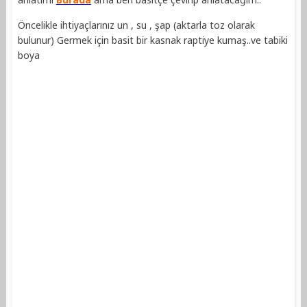
Öncelikle ihtiyaçlarınız un , su , şap (aktarla toz olarak
bulunur) Germek için basit bir kasnak raptiye kumaş..ve tabiki
boya