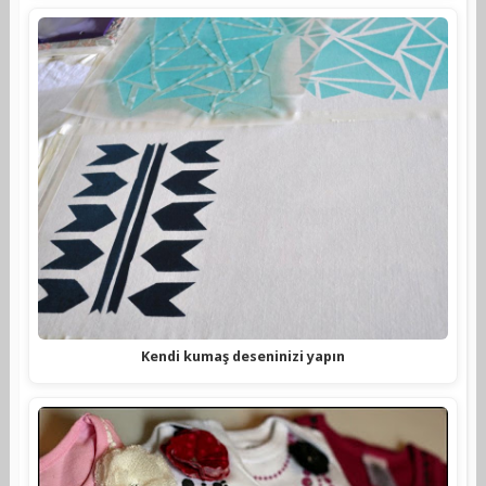
Kendi kumaş deseninizi yapın