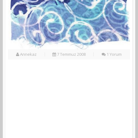
Annekaz
7 Temmuz 2008
1 Yorum