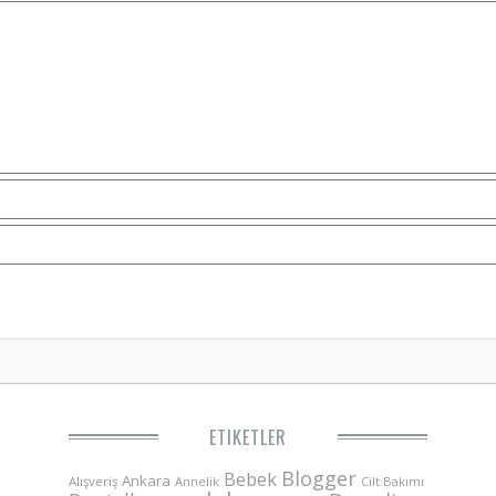
ETIKETLER
Blogger
Bebek
Ankara
Alışveriş
Annelik
Cilt Bakımı