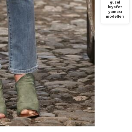
güzel
kıyafet
yaması
modelleri