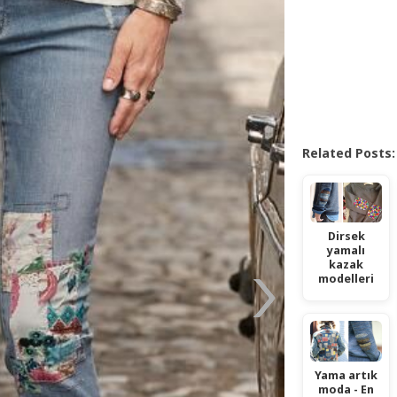
Related Posts:
Dirsek
yamalı
kazak
modelleri
Yama artık
moda - En