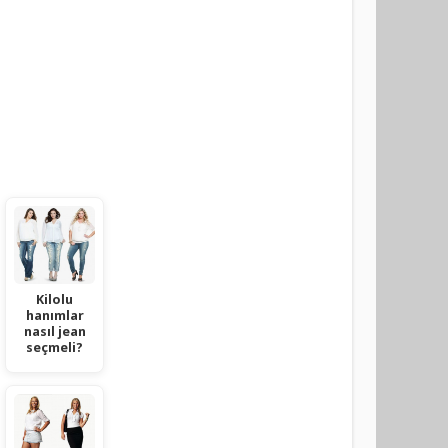
Kilolu
hanımlar
nasıl jean
seçmeli?