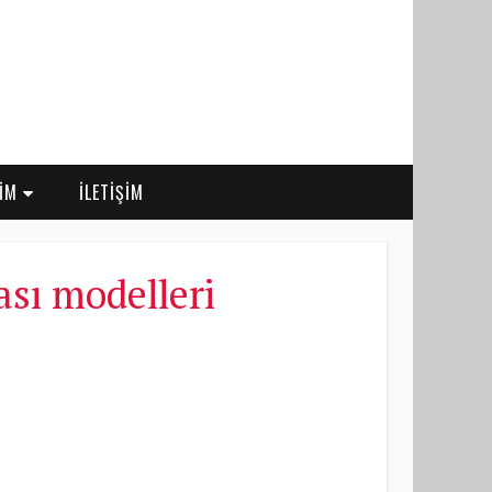
RİM
İLETİŞİM
sı modelleri