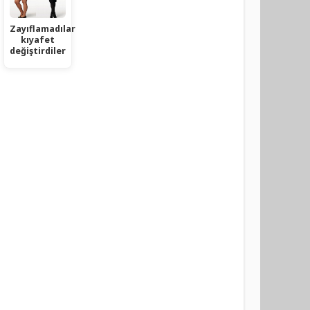
Zayıflamadılar
kıyafet
değiştirdiler