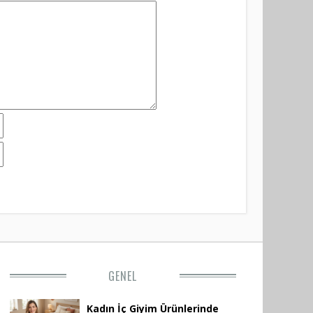
GENEL
Kadın İç Giyim Ürünlerinde