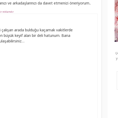
zı ve arkadaşlarınızı da davet etmenizi öneriyorum..
ir reklamdır
 çalışan arada bulduğu kaçamak vakitlerde
 büyük keyif alan bir deli hatunum. Bana
laşabilirsiniz…
ç
y