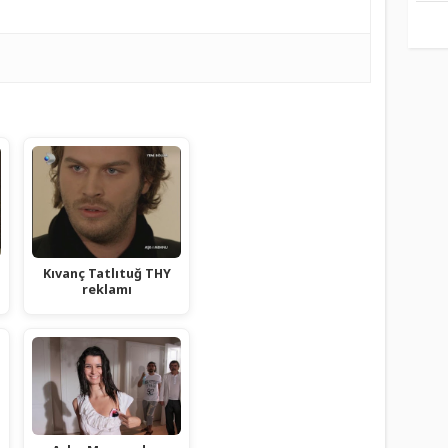
Kıvanç Tatlıtuğ THY
reklamı