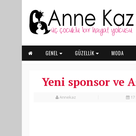
GENEL
GÜZELLİK
MODA
Yeni sponsor ve A
Annekaz
17 