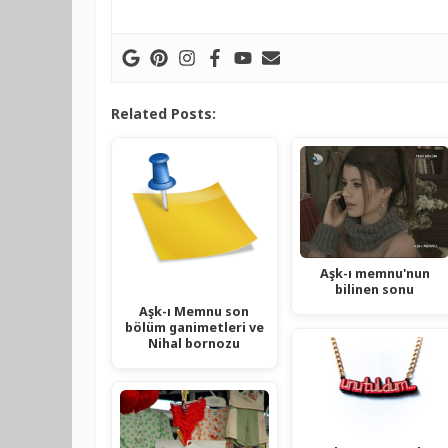
Related Posts:
Aşk-ı memnu'nun
bilinen sonu
Aşk-ı Memnu son
bölüm ganimetleri ve
Nihal bornozu