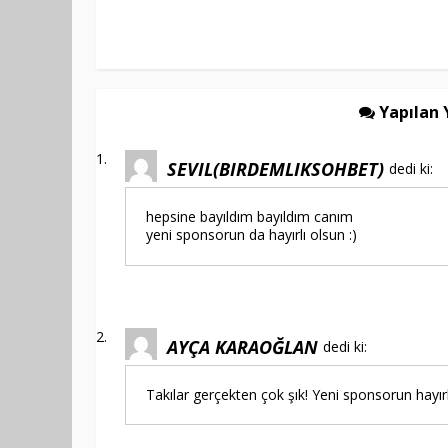
Yapılan 
SEVIL(BIRDEMLIKSOHBET)
dedi ki:
hepsine bayıldım bayıldım canım
yeni sponsorun da hayırlı olsun :)
AYÇA KARAOĞLAN
dedi ki:
Takılar gerçekten çok şık! Yeni sponsorun hayırl