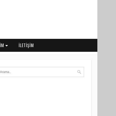
RİM
İLETİŞİM