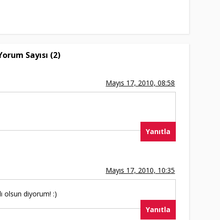
Yorum Sayısı (2)
Mayıs 17, 2010, 08:58
Yanıtla
Mayıs 17, 2010, 10:35
ı olsun diyorum! :)
Yanıtla