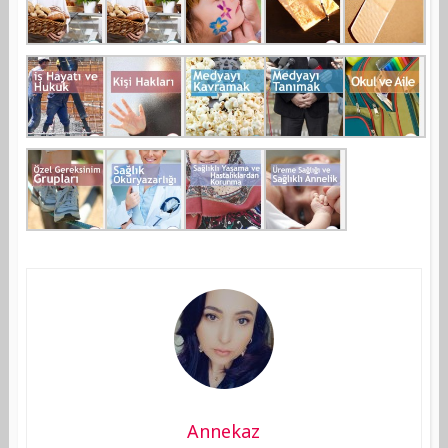
Annekaz