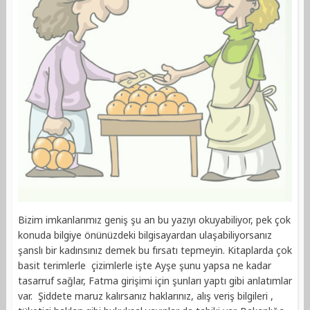
Bizim imkanlarımız geniş şu an bu yazıyı okuyabiliyor, pek çok
konuda bilgiye önünüzdeki bilgisayardan ulaşabiliyorsanız
şanslı bir kadınsınız demek bu fırsatı tepmeyin. Kitaplarda çok
basit terimlerle çizimlerle işte Ayşe şunu yapsa ne kadar
tasarruf sağlar, Fatma girişimi için şunları yaptı gibi anlatımlar
var. Şiddete maruz kalırsanız haklarınız, alış veriş bilgileri ,