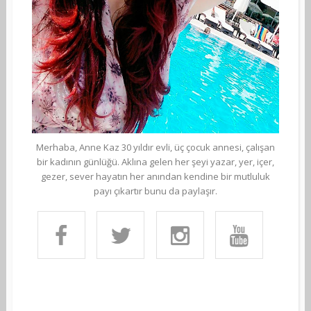
Merhaba, Anne Kaz 30 yıldır evli, üç çocuk annesi, çalışan
bir kadının günlüğü. Aklına gelen her şeyi yazar, yer, içer,
gezer, sever hayatın her anından kendine bir mutluluk
payı çıkartır bunu da paylaşır.