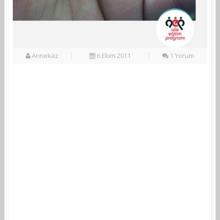
Annekaz
6 Ekim 2011
1 Yorum