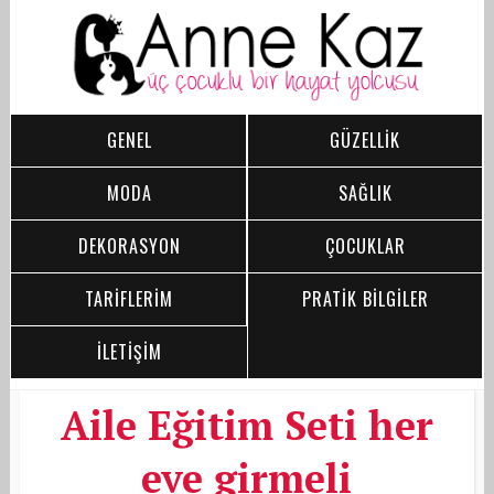
GENEL
GÜZELLİK
MODA
SAĞLIK
DEKORASYON
ÇOCUKLAR
TARİFLERİM
PRATİK BİLGİLER
İLETİŞİM
Aile Eğitim Seti her
eve girmeli