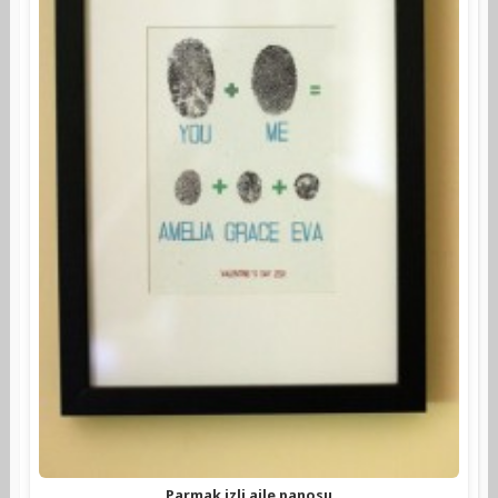
Parmak izli aile panosu