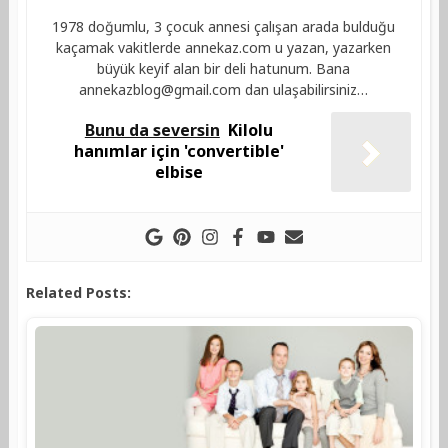
1978 doğumlu, 3 çocuk annesi çalışan arada bulduğu
kaçamak vakitlerde annekaz.com u yazan, yazarken
büyük keyif alan bir deli hatunum. Bana
annekazblog@gmail.com
dan ulaşabilirsiniz…
Bunu da seversin
Kilolu
hanımlar için 'convertible'
elbise
Related Posts: