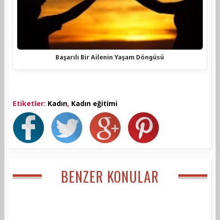
Başarılı Bir Ailenin Yaşam Döngüsü
Etiketler:
Kadın
,
Kadın eğitimi
BENZER KONULAR