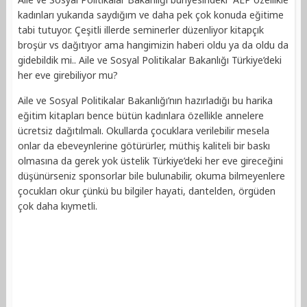
kadınları yukarıda saydığım ve daha pek çok konuda eğitime
tabi tutuyor. Çeşitli illerde seminerler düzenliyor kitapçık
broşür vs dağıtıyor ama hangimizin haberi oldu ya da oldu da
gidebildik mi.. Aile ve Sosyal Politikalar Bakanlığı Türkiye’deki
her eve girebiliyor mu?
Aile ve Sosyal Politikalar Bakanlığı’nın hazırladığı bu harika
eğitim kitapları bence bütün kadınlara özellikle annelere
ücretsiz dağıtılmalı. Okullarda çocuklara verilebilir mesela
onlar da ebeveynlerine götürürler, müthiş kaliteli bir baskı
olmasına da gerek yok üstelik Türkiye’deki her eve gireceğini
düşünürseniz sponsorlar bile bulunabilir, okuma bilmeyenlere
çocukları okur çünkü bu bilgiler hayati, dantelden, örgüden
çok daha kıymetli.