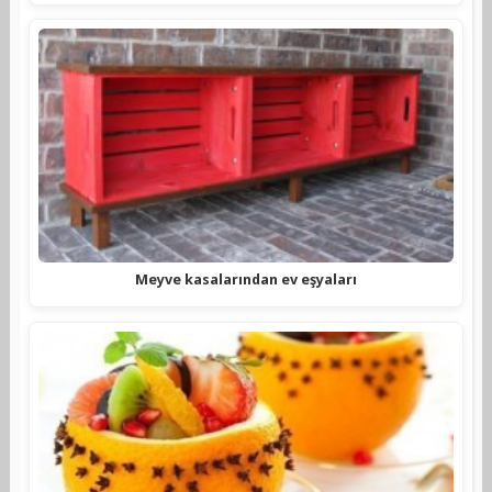
Meyve kasalarından ev eşyaları