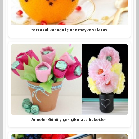
Portakal kabuğu içinde meyve salatası
Anneler Günü çiçek çikolata buketleri