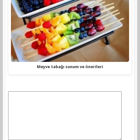
Meyve tabağı sunum ve önerileri