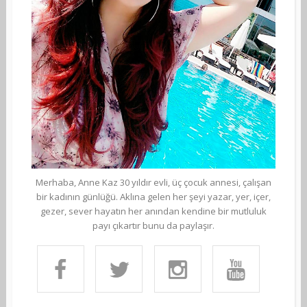
Merhaba, Anne Kaz 30 yıldır evli, üç çocuk annesi, çalışan
bir kadının günlüğü. Aklına gelen her şeyi yazar, yer, içer,
gezer, sever hayatın her anından kendine bir mutluluk
payı çıkartır bunu da paylaşır.