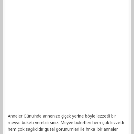
Anneler Günü’nde annenize çiçek yerine böyle lezzetli bir
meyve buketi verebilirsiniz. Meyve buketleri hem çok lezzetli
hem çok sağlıklıdır güzel görünümleri ile hrika bir anneler