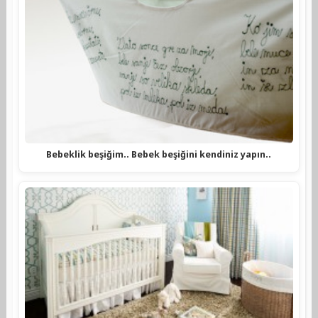
Bebeklik beşiğim.. Bebek beşiğini kendiniz yapın..