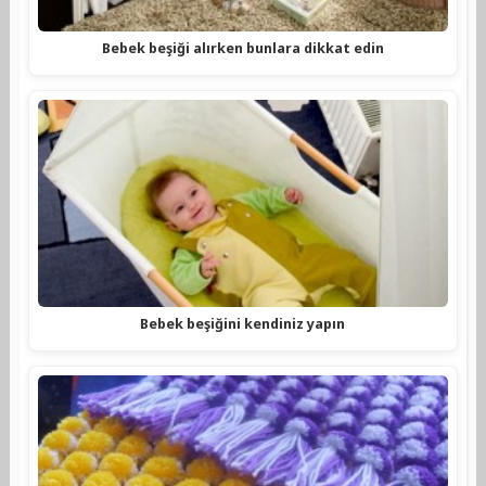
Bebek beşiği alırken bunlara dikkat edin
Bebek beşiğini kendiniz yapın