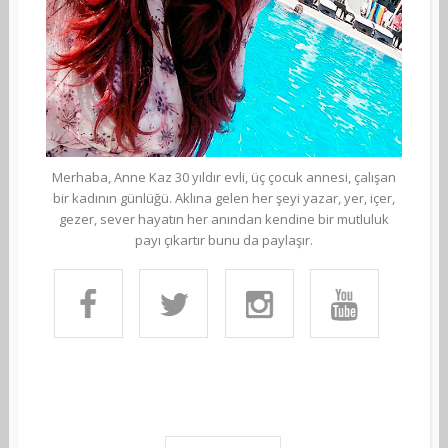
Merhaba, Anne Kaz 30 yıldır evli, üç çocuk annesi, çalışan
bir kadının günlüğü. Aklına gelen her şeyi yazar, yer, içer,
gezer, sever hayatın her anından kendine bir mutluluk
payı çıkartır bunu da paylaşır.