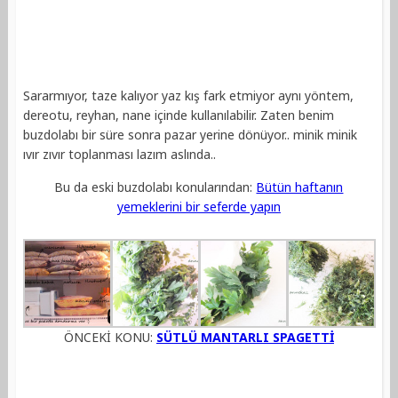
Sararmıyor, taze kalıyor yaz kış fark etmiyor aynı yöntem,
dereotu, reyhan, nane içinde kullanılabilir. Zaten benim
buzdolabı bir süre sonra pazar yerine dönüyor.. minik minik
ıvır zıvır toplanması lazım aslında..
Bu da eski buzdolabı konularından:
Bütün haftanın
yemeklerini bir seferde yapın
ÖNCEKİ KONU:
SÜTLÜ MANTARLI SPAGETTİ