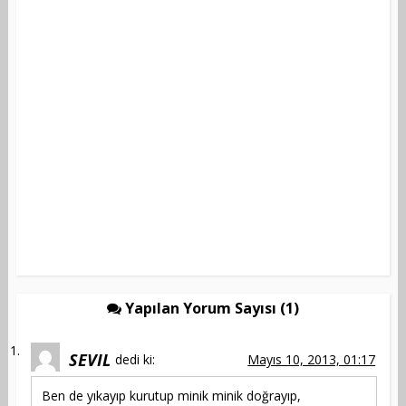
Yapılan Yorum Sayısı (1)
SEVIL
dedi ki:
Mayıs 10, 2013, 01:17
Ben de yıkayıp kurutup minik minik doğrayıp,