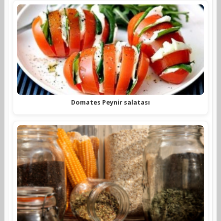
Domates Peynir salatası