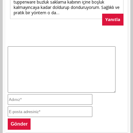
tupperware buzluk saklama kabının içine boşluk
kalmayıncaya kadar doldurup donduruyorum. Sağlıklı ve
pratik bir yöntem o da…
Yanıtla