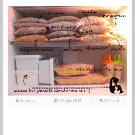
Annekaz
9 Mayıs 2013
1 Yorum