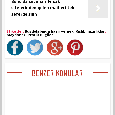
Bunu da seversin
Fırsat
sitelerinden gelen mailleri tek
seferde silin
Etiketler:
Buzdolabında hazır yemek
,
Kışlık hazırlıklar
,
Maydanoz
,
Pratik Bilgiler
BENZER KONULAR