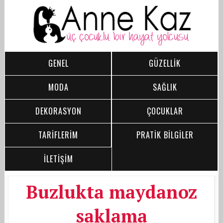
GENEL
GÜZELLİK
MODA
SAĞLIK
DEKORASYON
ÇOCUKLAR
TARİFLERİM
PRATİK BİLGİLER
İLETİŞİM
Buzlukta maydanoz
saklama