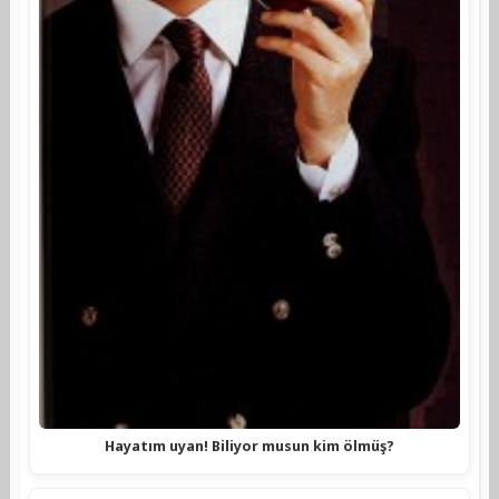
Hayatım uyan! Biliyor musun kim ölmüş?