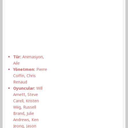
Tür:
Animasyon,
Aile
Yönetmen:
Pierre
Coffin, Chris
Renaud
Oyuncular:
Will
Arnett, Steve
Carell, Kristen
Wiig, Russell
Brand, Julie
Andrews, Ken
Jeong, Jason