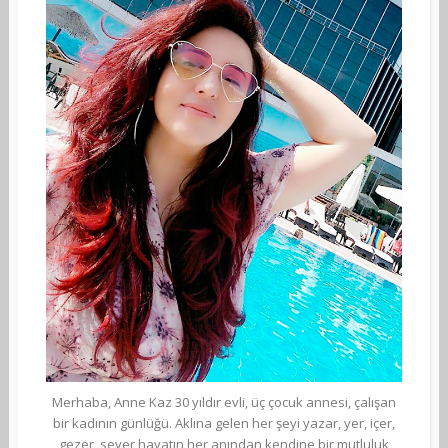
Merhaba, Anne Kaz 30 yıldır evli, üç çocuk annesi, çalışan
bir kadının günlüğü. Aklına gelen her şeyi yazar, yer, içer,
gezer, sever hayatın her anından kendine bir mutluluk