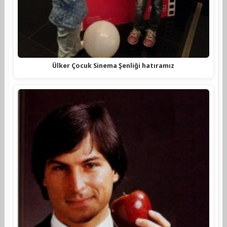
Ülker Çocuk Sinema Şenliği hatıramız