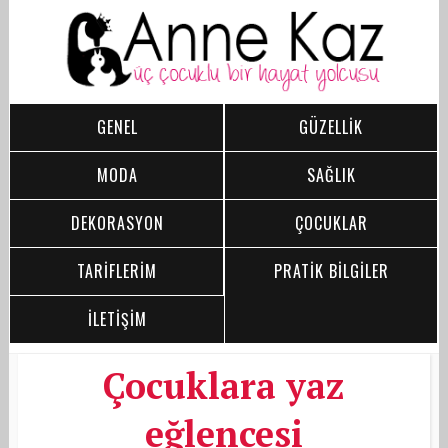
GENEL
GÜZELLİK
MODA
SAĞLIK
DEKORASYON
ÇOCUKLAR
TARİFLERİM
PRATİK BİLGİLER
İLETİŞİM
Çocuklara yaz
eğlencesi