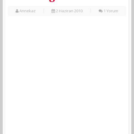
Annekaz
2 Haziran 2010
1 Yorum