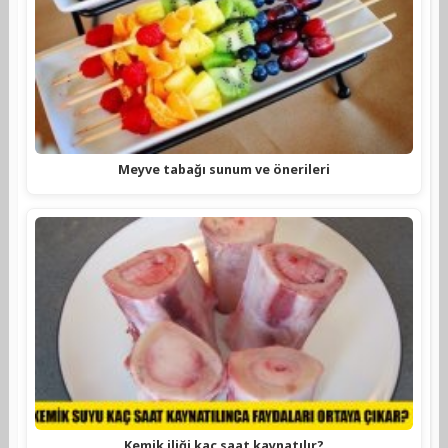
Meyve tabağı sunum ve önerileri
Kemik iliği kaç saat kaynatılır?