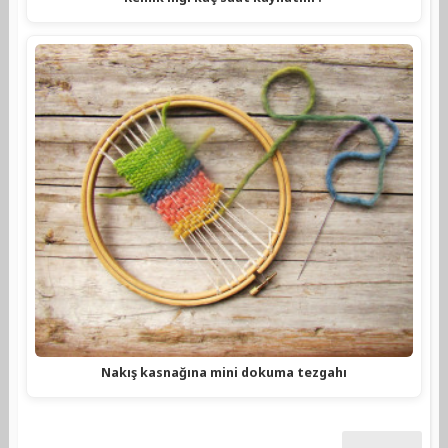
Nakış kasnağına mini dokuma tezgahı