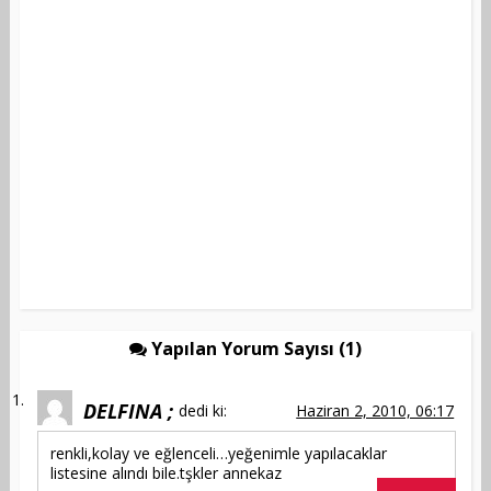
Yapılan Yorum Sayısı (1)
DELFINA ;
dedi ki:
Haziran 2, 2010, 06:17
renkli,kolay ve eğlenceli…yeğenimle yapılacaklar
listesine alındı bile.tşkler annekaz