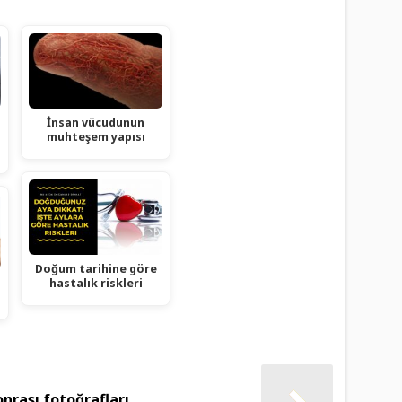
İnsan vücudunun
muhteşem yapısı
Doğum tarihine göre
hastalık riskleri
onrası fotoğrafları