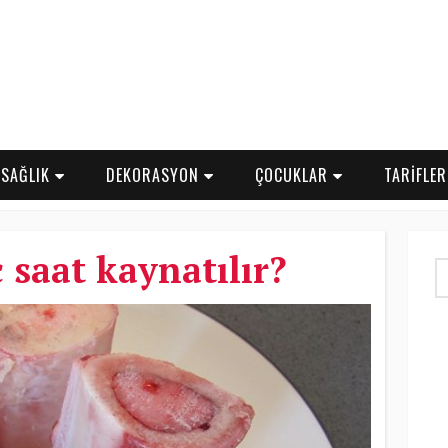
SAĞLIK
DEKORASYON
ÇOCUKLAR
TARİFLE
 saat kaynatılır?