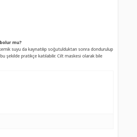
ybolur mu?
 kemik suyu da kaynatılıp soğutulduktan sonra dondurulup
şekilde pratikçe katılabilir. Cilt maskesi olarak bile