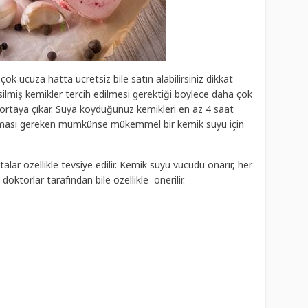
k ucuza hatta ücretsiz bile satın alabilirsiniz dikkat
miş kemikler tercih edilmesi gerektiği böylece daha çok
ortaya çıkar. Suya koyduğunuz kemikleri en az 4 saat
a olması gereken mümkünse mükemmel bir kemik suyu için
r özellikle tevsiye edilir. Kemik suyu vücudu onarır, her
oktorlar tarafından bile özellikle önerilir.