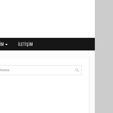
RİM
İLETİŞİM