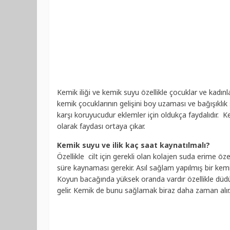
Kemik iliği ve kemik suyu özellikle çocuklar ve kadınlar
kemik çocuklarının gelişini boy uzaması ve bağışıklık 
karşı koruyucudur eklemler için oldukça faydalıdır. K
olarak faydası ortaya çıkar.
Kemik suyu ve ilik kaç saat kaynatılmalı?
Özellikle cilt için gerekli olan kolajen suda erime öz
süre kaynaması gerekir. Asıl sağlam yapılmış bir kemik
Koyun bacağında yüksek oranda vardır özellikle düd
gelir. Kemik de bunu sağlamak biraz daha zaman alır