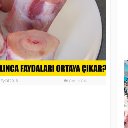
 Eylül 2018
Yorum Yok