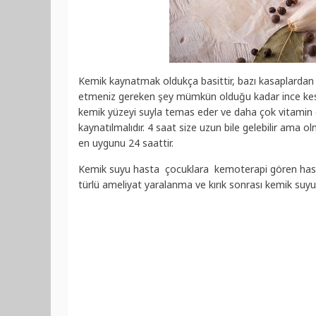
Kemik kaynatmak oldukça basittir, bazı kasaplardan ço
etmeniz gereken şey mümkün olduğu kadar ince kesil
kemik yüzeyi suyla temas eder ve daha çok vitamin 
kaynatılmalıdır. 4 saat size uzun bile gelebilir am
en uygunu 24 saattir.
Kemik suyu hasta çocuklara kemoterapi gören hastala
türlü ameliyat yaralanma ve kırık sonrası kemik suyu d