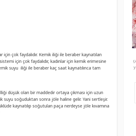
 için çok faydalıdır. Kemik iliği ile beraber kaynatılan
ç
sistemi için çok faydalıdır, kadınlar için kemik erimesine
y
emik suyu iliği ile beraber kaç saat kaynatılınca tam
elliği düşük olan bir maddedir ortaya çıkması için uzun
 suyu soğuduktan sonra jöle haline gelir. Yani sertleşir.
üklüde kaynatılıp soğutulan paça nerdeyse jöle kıvamına
.