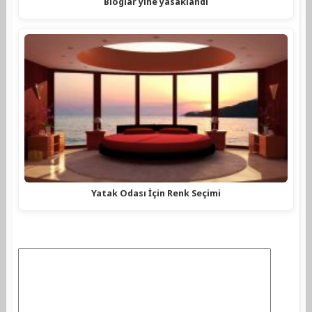
Bloglar yine yasaklandı
Yatak Odası İçin Renk Seçimi