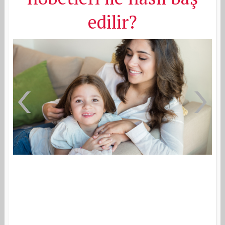
edilir?