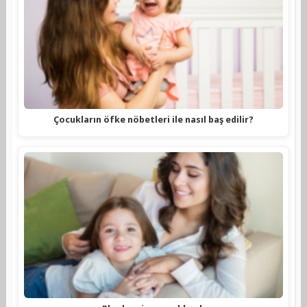
Çocukların öfke nöbetleri ile nasıl baş edilir?