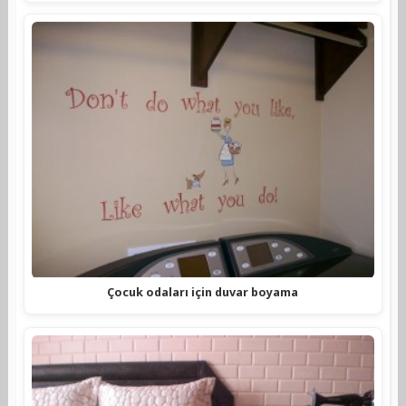
Çocuk odaları için duvar boyama