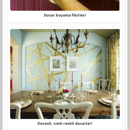
Duvar boyama fikirleri
Desenli, simli renkli duvarlar!