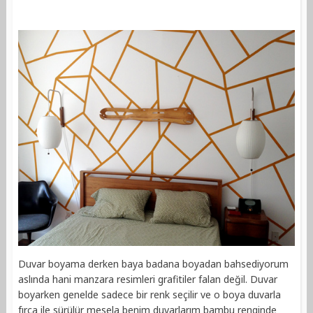
Duvar boyama derken baya badana boyadan bahsediyorum
aslında hani manzara resimleri grafitiler falan değil. Duvar
boyarken genelde sadece bir renk seçilir ve o boya duvarla
fırça ile sürülür mesela benim duvarlarım bambu renginde