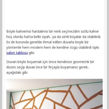
Böyle kahvemsi hardalımsı bir renk seçmezdim sütlü kahve
hoş olurdu hatta belki siyah.. ya da simli boyalar da olabilirdi.
Ev de korunda genelde ihmal edilen duvarla böyle bir
yöntemle hem modern hem de kendine özgü olabilirdi tıpkı
salon tablosu
gibi.
Duvarı böyle boyamak için önce kendinize geometrik bir
düzen seçip duvarı ince bir fırçayla boyamanız gerek..
aşağıdaki gibi