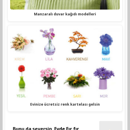
Manzaralı duvar kağıdı modelleri
Evinize ücretsiz renk kartelası gelsin
Bunu da seversin
Evde Fır fır