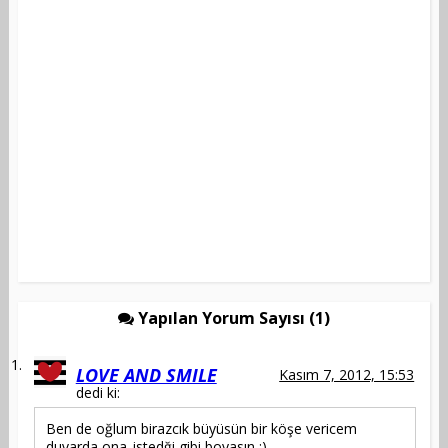
Yapılan Yorum Sayısı (1)
LOVE AND SMILE
Kasım 7, 2012, 15:53
dedi ki:
Ben de oğlum birazcık büyüsün bir köşe vericem
duvarda ona..istedği gibi boyasın :)