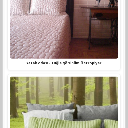
Yatak odası - Tuğla görünümlü stropiyer