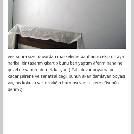
vee sonra size duvardan maskeleme bantlarını çekip ortaya
harika bir tasarım çıkartıp bunu ben yaptım aferim bana ne
güzel de yaptım demek kalıyor :) Tabi duvar boyama bu
kadar şairene ve sanatsal değil bunun akan damlayan boyası
var, pis kokusu var, ortalığın batması var.. iki kere düşünün
derim :)