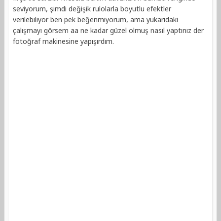
seviyorum, şimdi değişik rulolarla boyutlu efektler
verilebiliyor ben pek beğenmiyorum, ama yukarıdaki
çalışmayı görsem aa ne kadar güzel olmuş nasıl yaptınız der
fotoğraf makinesine yapışırdım.