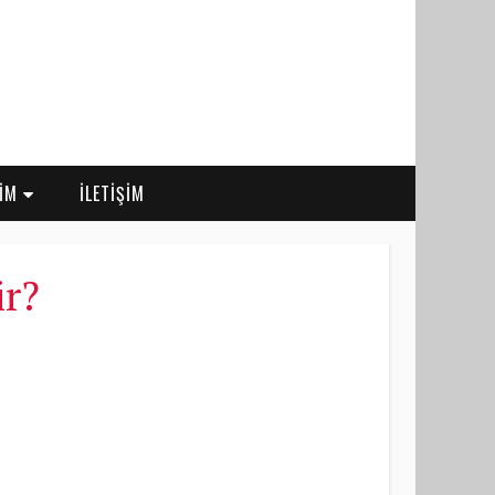
RİM
İLETİŞİM
ir?