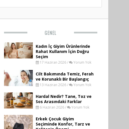
GENEL
Kadın İç Giyim Ürünlerinde
Rahat Kullanım İçin Doğru
Seçim
17 Haziran 2026 /
Yorum Yok
Cilt Bakımında Temiz, Ferah
ve Korunaklı Bir Başlangıç
13 Haziran 2026 /
Yorum Yok
Hardal Nedir? Tane, Toz ve
Sos Arasındaki Farklar
6 Haziran 2026 /
Yorum Yok
Erkek Çocuk Giyim
Seçiminde Konfor, Tarz ve