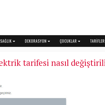
SAĞLIK
DEKORASYON
ÇOCUKLAR
TARİFLE
ektrik tarifesi nasıl değiştiril