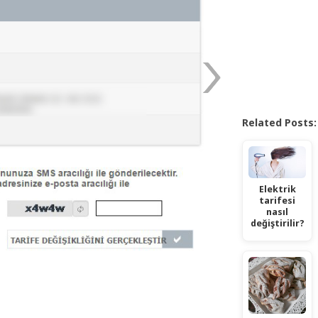
Related Posts:
Elektrik
tarifesi
nasıl
değiştirilir?