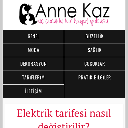
GENEL
GÜZELLİK
MODA
SAĞLIK
DEKORASYON
ÇOCUKLAR
TARİFLERİM
PRATİK BİLGİLER
İLETİŞİM
Elektrik tarifesi nasıl
değiştirilir?