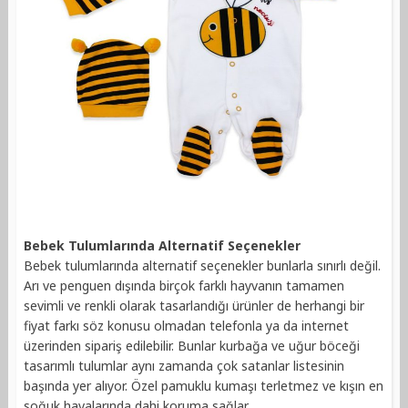
Bebek Tulumlarında Alternatif Seçenekler
Bebek tulumlarında alternatif seçenekler bunlarla sınırlı değil.
Arı ve penguen dışında birçok farklı hayvanın tamamen
sevimli ve renkli olarak tasarlandığı ürünler de herhangi bir
fiyat farkı söz konusu olmadan telefonla ya da internet
üzerinden sipariş edilebilir. Bunlar kurbağa ve uğur böceği
tasarımlı tulumlar aynı zamanda çok satanlar listesinin
başında yer alıyor. Özel pamuklu kumaşı terletmez ve kışın en
soğuk havalarında dahi koruma sağlar.