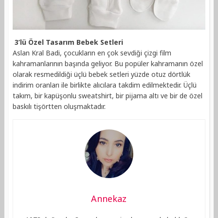
3’lü Özel Tasarım Bebek Setleri
Aslan Kral Badi, çocukların en çok sevdiği çizgi film
kahramanlarının başında geliyor. Bu popüler kahramanın özel
olarak resmedildiği üçlü bebek setleri yüzde otuz dörtlük
indirim oranları ile birlikte alıcılara takdim edilmektedir. Üçlü
takım, bir kapüşonlu sweatshirt, bir pijama altı ve bir de özel
baskılı tişörtten oluşmaktadır.
Annekaz