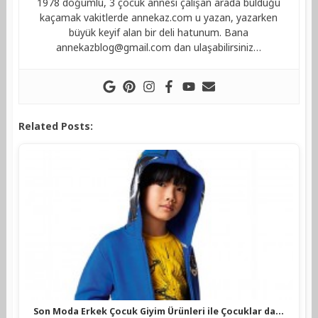
1978 doğumlu, 3 çocuk annesi çalışan arada bulduğu
kaçamak vakitlerde annekaz.com u yazan, yazarken
büyük keyif alan bir deli hatunum. Bana
annekazblog@gmail.com
dan ulaşabilirsiniz…
Related Posts:
Son Moda Erkek Çocuk Giyim Ürünleri ile Çocuklar da…