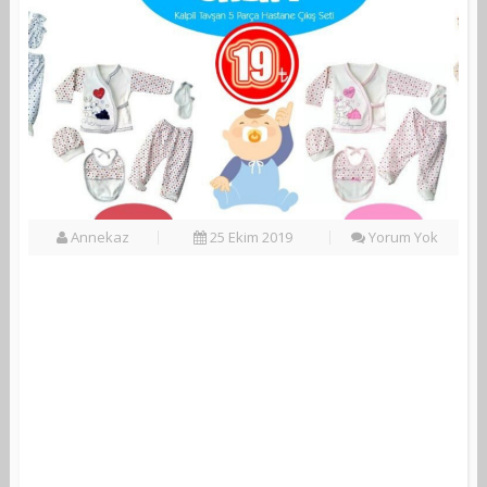
Annekaz
25 Ekim 2019
Yorum Yok