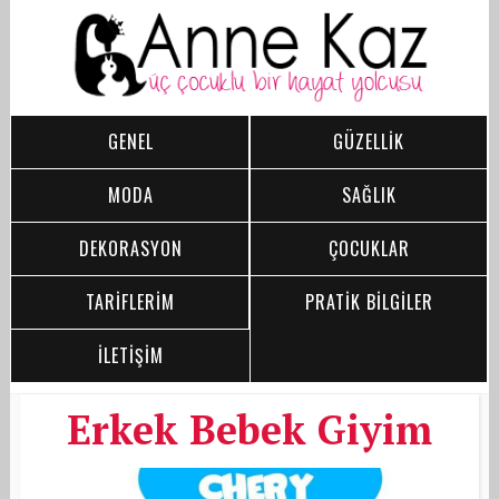
GENEL
GÜZELLİK
MODA
SAĞLIK
DEKORASYON
ÇOCUKLAR
TARİFLERİM
PRATİK BİLGİLER
İLETİŞİM
Erkek Bebek Giyim