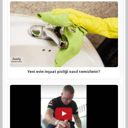
Yeni evin inşaat pisliği nasıl temizlenir?