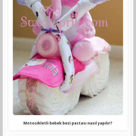
Motosikletli bebek bezi pastası nasıl yapılır?