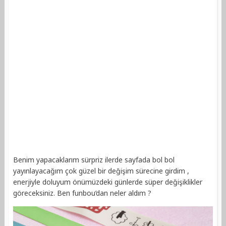
Benim yapacaklarım sürpriz ilerde sayfada bol bol
yayınlayacağım çok güzel bir değişim sürecine girdim ,
enerjiyle doluyum önümüzdeki günlerde süper değişiklikler
göreceksiniz. Ben funbou’dan neler aldım ?