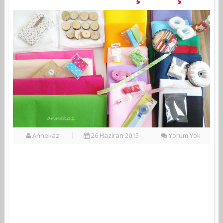
Annekaz
26 Haziran 2015
Yorum Yok