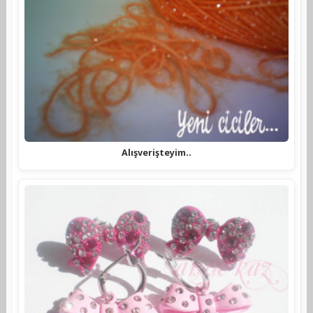
Alışverişteyim..