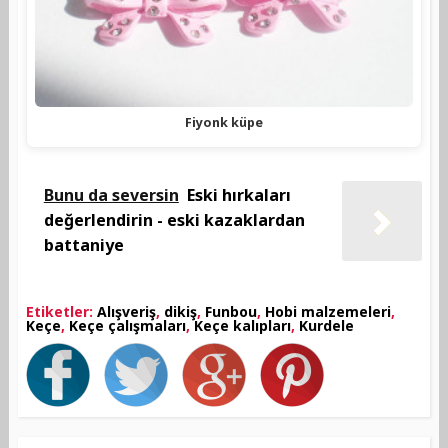
Fiyonk küpe
Bunu da seversin
Eski hırkaları
değerlendirin - eski kazaklardan
battaniye
Etiketler:
Alışveriş
,
dikiş
,
Funbou
,
Hobi malzemeleri
,
Keçe
,
Keçe çalışmaları
,
Keçe kalıpları
,
Kurdele