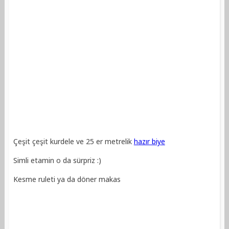
Çeşit çeşit kurdele ve 25 er metrelik
hazır biye
Simli etamin o da sürpriz :)
Kesme ruleti ya da döner makas