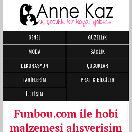
GENEL
GÜZELLİK
MODA
SAĞLIK
DEKORASYON
ÇOCUKLAR
TARİFLERİM
PRATİK BİLGİLER
İLETİŞİM
Funbou.com ile hobi
malzemesi alışverişim