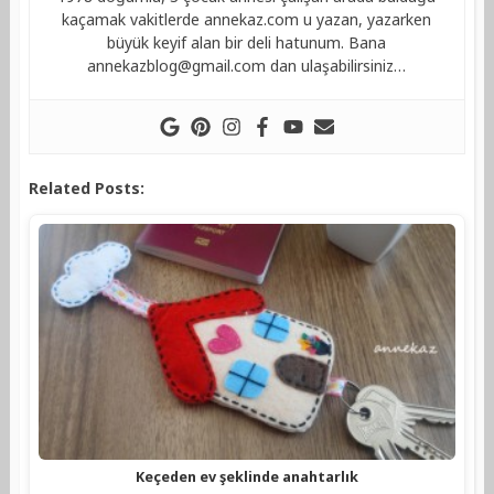
kaçamak vakitlerde annekaz.com u yazan, yazarken
büyük keyif alan bir deli hatunum. Bana
annekazblog@gmail.com
dan ulaşabilirsiniz…
Related Posts:
Keçeden ev şeklinde anahtarlık