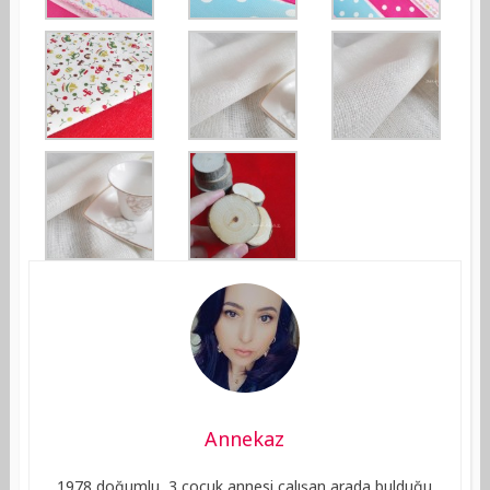
Annekaz
1978 doğumlu, 3 çocuk annesi çalışan arada bulduğu