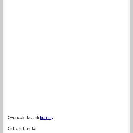
Oyuncak desenli
kumaş
Cırt cırt bantlar