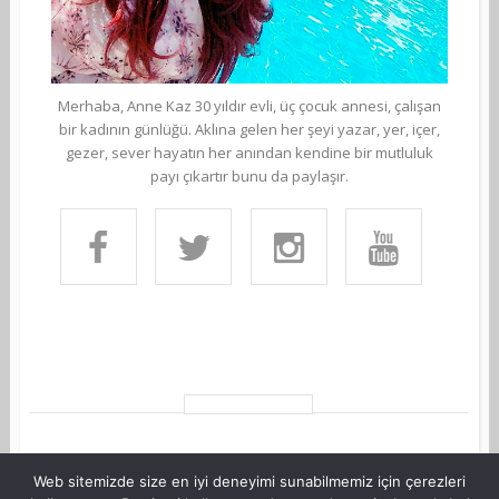
Merhaba, Anne Kaz 30 yıldır evli, üç çocuk annesi, çalışan
bir kadının günlüğü. Aklına gelen her şeyi yazar, yer, içer,
gezer, sever hayatın her anından kendine bir mutluluk
payı çıkartır bunu da paylaşır.
Web sitemizde size en iyi deneyimi sunabilmemiz için çerezleri