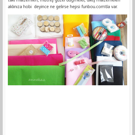
aklınıza hobi deyince ne gelirse hepsi funbou.com’da var.