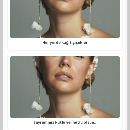
Her yerde kağıt çiçekler
Bayramınız kutlu ve mutlu olsun..