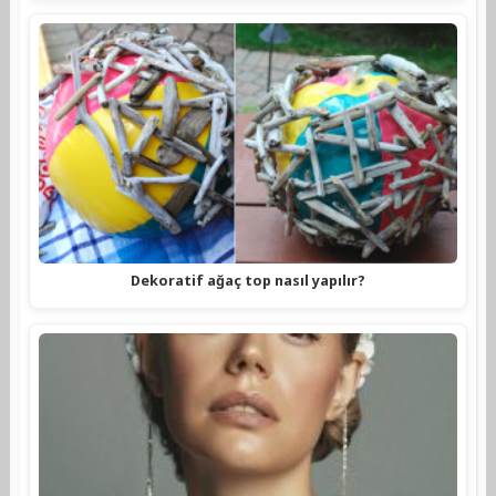
Dekoratif ağaç top nasıl yapılır?