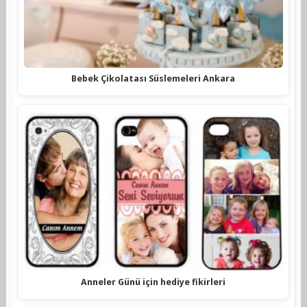
Bebek Çikolatası Süslemeleri Ankara
Anneler Günü için hediye fikirleri