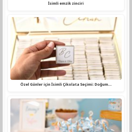
İsimli emzik zinciri
Özel Günler için İsimli Çikolata Seçimi: Doğum…