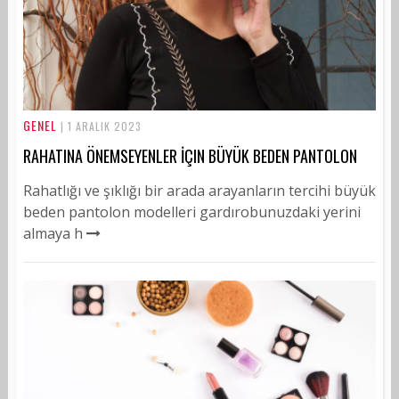
GENEL
| 1 ARALIK 2023
RAHATINA ÖNEMSEYENLER İÇIN BÜYÜK BEDEN PANTOLON
Rahatlığı ve şıklığı bir arada arayanların tercihi büyük
beden pantolon modelleri gardırobunuzdaki yerini
almaya h