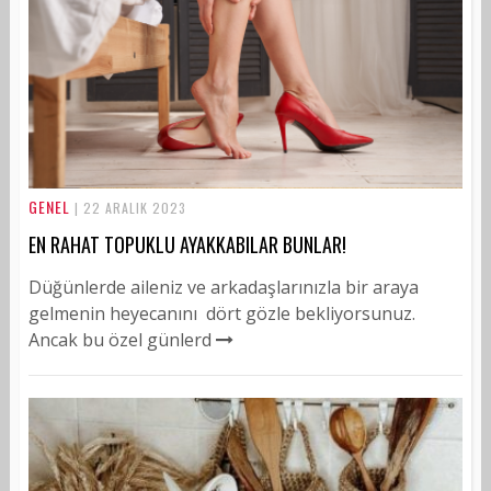
GENEL
| 22 ARALIK 2023
EN RAHAT TOPUKLU AYAKKABILAR BUNLAR!
Düğünlerde aileniz ve arkadaşlarınızla bir araya
gelmenin heyecanını dört gözle bekliyorsunuz.
Ancak bu özel günlerd