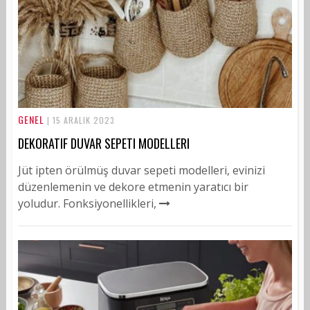
GENEL
| 15 ARALIK 2023
DEKORATIF DUVAR SEPETI MODELLERI
Jüt ipten örülmüş duvar sepeti modelleri, evinizi
düzenlemenin ve dekore etmenin yaratıcı bir
yoludur. Fonksiyonellikleri,