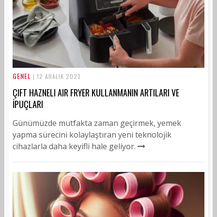
GENEL
| 12 ARALIK 2023
ÇIFT HAZNELI AIR FRYER KULLANMANIN ARTILARI VE
İPUÇLARI
Günümüzde mutfakta zaman geçirmek, yemek
yapma sürecini kolaylaştıran yeni teknolojik
cihazlarla daha keyifli hale geliyor.