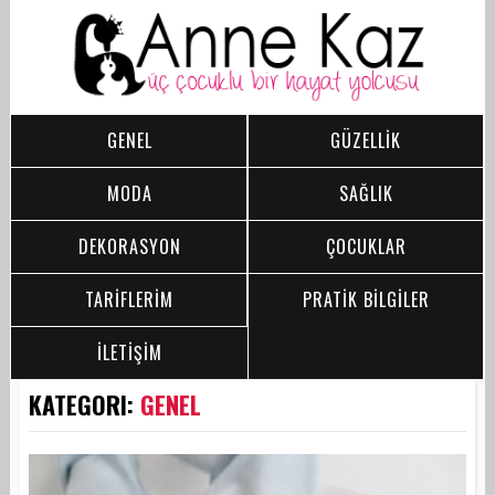
GENEL
GÜZELLİK
MODA
SAĞLIK
DEKORASYON
ÇOCUKLAR
TARİFLERİM
PRATİK BİLGİLER
İLETİŞİM
KATEGORI:
GENEL