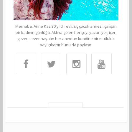
Merhaba, Anne Kaz 30 yıldır evli, üç çocuk annesi, çalışan
bir kadının günlüğü. Aklına gelen her şeyi yazar, yer, içer,
gezer, sever hayatın her anından kendine bir mutluluk
payı çıkartır bunu da paylaşır.