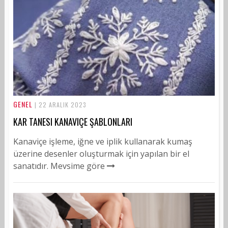
GENEL
| 22 ARALIK 2023
KAR TANESI KANAVIÇE ŞABLONLARI
Kanaviçe işleme, iğne ve iplik kullanarak kumaş
üzerine desenler oluşturmak için yapılan bir el
sanatıdır. Mevsime göre