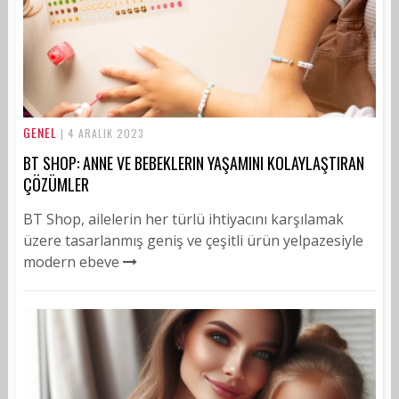
GENEL
| 4 ARALIK 2023
BT SHOP: ANNE VE BEBEKLERIN YAŞAMINI KOLAYLAŞTIRAN
ÇÖZÜMLER
BT Shop, ailelerin her türlü ihtiyacını karşılamak
üzere tasarlanmış geniş ve çeşitli ürün yelpazesiyle
modern ebeve