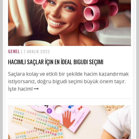
GENEL
| 7 ARALIK 2023
HACIMLI SAÇLAR İÇIN EN İDEAL BIGUDI SEÇIMI
Saçlara kolay ve etkili bir şekilde hacim kazandırmak
istiyorsanız, doğru bigudi seçimi büyük önem taşır.
İşte haciml