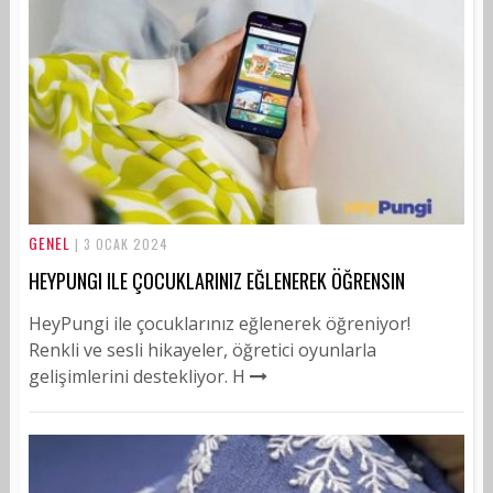
GENEL
| 3 OCAK 2024
HEYPUNGI ILE ÇOCUKLARINIZ EĞLENEREK ÖĞRENSIN
HeyPungi ile çocuklarınız eğlenerek öğreniyor!
Renkli ve sesli hikayeler, öğretici oyunlarla
gelişimlerini destekliyor. H