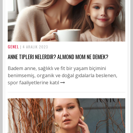
GENEL
| 4 ARALIK 2023
ANNE TIPLERI NELERDIR? ALMOND MOM NE DEMEK?
Badem anne, sağlıklı ve fit bir yaşam biçimini
benimsemiş, organik ve doğal gıdalarla beslenen,
spor faaliyetlerine katıl