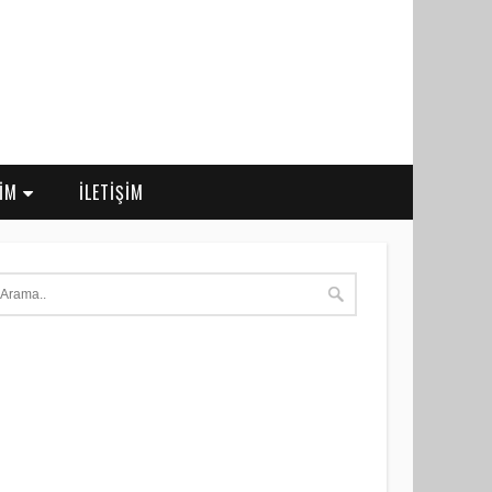
RİM
İLETİŞİM