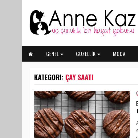
GENEL
GÜZELLİK
MODA
KATEGORI:
ÇAY SAATI