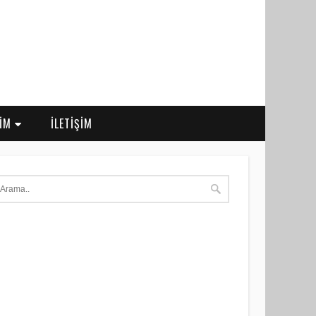
RİM
İLETİŞİM