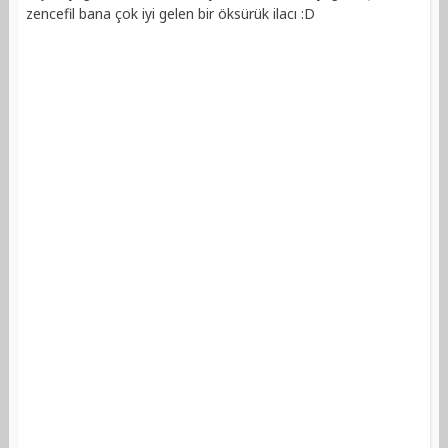
zencefil bana çok iyi gelen bir öksürük ilacı :D