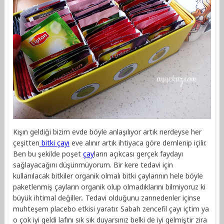
Kışın geldiği bizim evde böyle anlaşılıyor artık nerdeyse her
çeşitten
bitki çayı
eve alınır artık ihtiyaca göre demlenip içilir.
Ben bu şekilde poşet
çay
ların açıkcası gerçek faydayı
sağlayacağını düşünmüyorum. Bir kere tedavi için
kullanılacak bitkiler organik olmalı bitki çaylarının hele böyle
paketlenmiş çayların organik olup olmadıklarını bilmiyoruz ki
büyük ihtimal değiller.. Tedavi olduğunu zannedenler içinse
muhteşem placebo etkisi yaratır. Sabah zencefil çayı içtim ya
o çok iyi geldi lafını sık sık duyarsınız belki de iyi gelmiştir zira