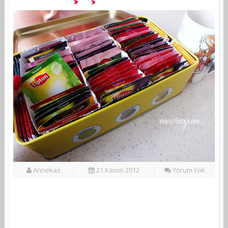
Annekaz
21 Kasım 2012
Yorum Yok