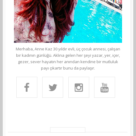
Merhaba, Anne Kaz 30 yıldır evli, üç çocuk annesi, çalışan
bir kadının günlüğü. Aklına gelen her şeyi yazar, yer, içer,
gezer, sever hayatın her anından kendine bir mutluluk
payı çıkartır bunu da paylaşır.