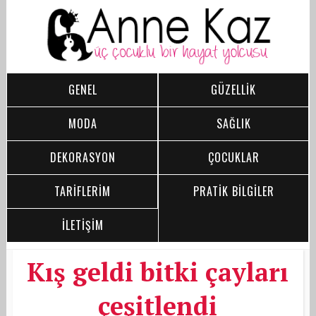
GENEL
GÜZELLİK
MODA
SAĞLIK
DEKORASYON
ÇOCUKLAR
TARİFLERİM
PRATİK BİLGİLER
İLETİŞİM
Kış geldi bitki çayları
çeşitlendi