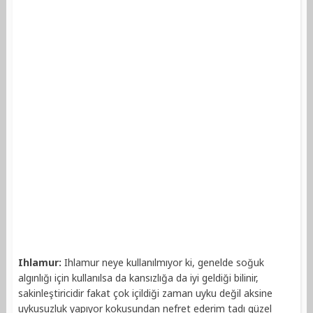
Ihlamur:
Ihlamur neye kullanılmıyor ki, genelde soğuk
algınlığı için kullanılsa da kansızlığa da iyi geldiği bilinir,
sakinleştiricidir fakat çok içildiği zaman uyku değil aksine
uykusuzluk yapıyor kokusundan nefret ederim tadı güzel