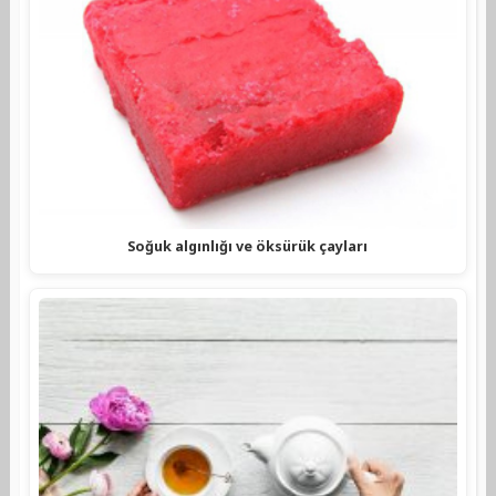
Soğuk algınlığı ve öksürük çayları