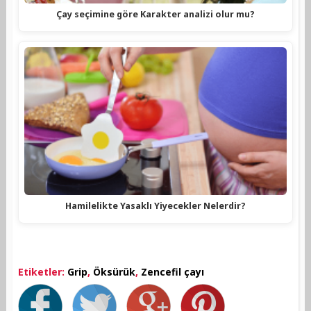
Çay seçimine göre Karakter analizi olur mu?
Hamilelikte Yasaklı Yiyecekler Nelerdir?
Etiketler:
Grip
,
Öksürük
,
Zencefil çayı