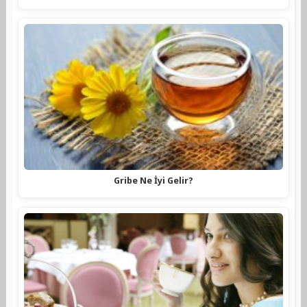
Gribe Ne İyi Gelir?