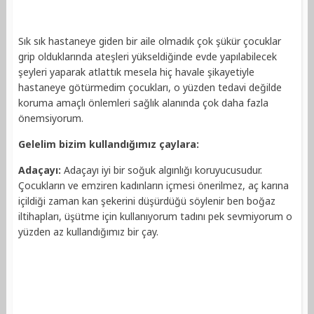
Sık sık hastaneye giden bir aile olmadık çok şükür çocuklar
grip olduklarında ateşleri yükseldiğinde evde yapılabilecek
şeyleri yaparak atlattık mesela hiç havale şikayetiyle
hastaneye götürmedim çocukları, o yüzden tedavi değilde
koruma amaçlı önlemleri sağlık alanında çok daha fazla
önemsiyorum.
Gelelim bizim kullandığımız çaylara:
Adaçayı:
Adaçayı iyi bir soğuk algınlığı koruyucusudur.
Çocukların ve emziren kadınların içmesi önerilmez, aç karına
içildiği zaman kan şekerini düşürdüğü söylenir ben boğaz
iltihapları, üşütme için kullanıyorum tadını pek sevmiyorum o
yüzden az kullandığımız bir çay.