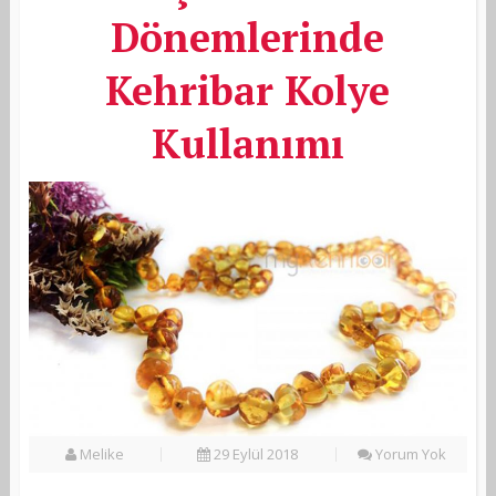
Dönemlerinde
Kehribar Kolye
Kullanımı
Melike
29 Eylül 2018
Yorum Yok