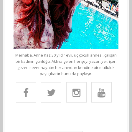
Merhaba, Anne Kaz 30 yıldır evli, üç çocuk annesi, çalışan
bir kadının günlüğü. Aklına gelen her şeyi yazar, yer, içer,
gezer, sever hayatın her anından kendine bir mutluluk
payı çıkartır bunu da paylaşır.