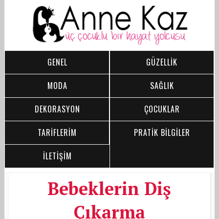
GENEL
GÜZELLİK
MODA
SAĞLIK
DEKORASYON
ÇOCUKLAR
TARİFLERİM
PRATİK BİLGİLER
İLETİŞİM
Bebeklerin Diş
Çıkarma