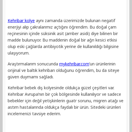
Kehribar kolye
aynı zamanda üzerimizde bulunan negatif
enerjiyi alıp çakralarımız açtığını öğrendim. Bu doğal çam
reçinesinin içinde süksinik asit (amber asidi) diye bilinen bir
madde bulunuyor. Bu maddenin doğal bir ağrı kesici etkisi
olup eski çağlarda antibiyotik yerine de kullanıldığı bilgisine
ulaşıyorum.
Araştırmalarım sonucunda
mykehribar.com
’un
ürünlerinin
orijinal ve baltık kehribarı olduğunu öğrendim, bu da siteye
güven duymamı sağladı.
Kehribar bebek diş kolyesinde oldukça güzel çeşitleri var.
Kehribar Avrupa’nın bir çok bölgesinde kullanılıyor ve sadece
bebekler için değil yetişkinlerin guatr sorunu, migren atağı ve
astım hastalarında oldukça faydalı bir ürün. Sitedeki ürünleri
incelemenizi tavsiye ederim.