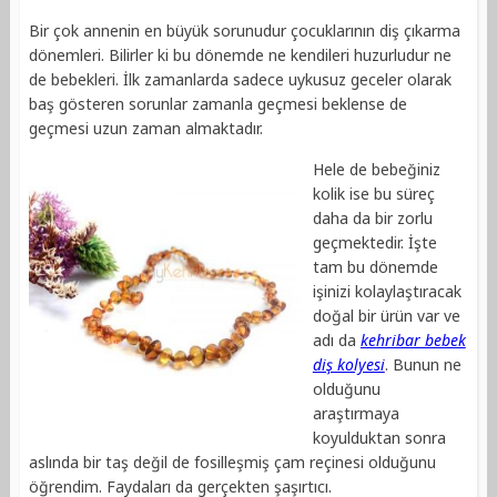
Bir çok annenin en büyük sorunudur çocuklarının diş çıkarma
dönemleri. Bilirler ki bu dönemde ne kendileri huzurludur ne
de bebekleri. İlk zamanlarda sadece uykusuz geceler olarak
baş gösteren sorunlar zamanla geçmesi beklense de
geçmesi uzun zaman almaktadır.
Hele de bebeğiniz
kolik ise bu süreç
daha da bir zorlu
geçmektedir. İşte
tam bu dönemde
işinizi kolaylaştıracak
doğal bir ürün var ve
adı da
kehribar bebek
diş kolyesi
. Bunun ne
olduğunu
araştırmaya
koyulduktan sonra
aslında bir taş değil de fosilleşmiş çam reçinesi olduğunu
öğrendim. Faydaları da gerçekten şaşırtıcı.