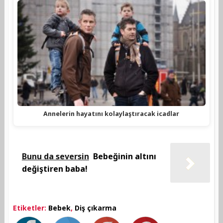
Annelerin hayatını kolaylaştıracak icadlar
Bunu da seversin
Bebeğinin altını
değiştiren baba!
Etiketler:
Bebek
,
Diş çıkarma