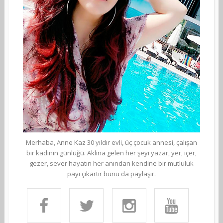
Merhaba, Anne Kaz 30 yıldır evli, üç çocuk annesi, çalışan
bir kadının günlüğü. Aklına gelen her şeyi yazar, yer, içer,
gezer, sever hayatın her anından kendine bir mutluluk
payı çıkartır bunu da paylaşır.