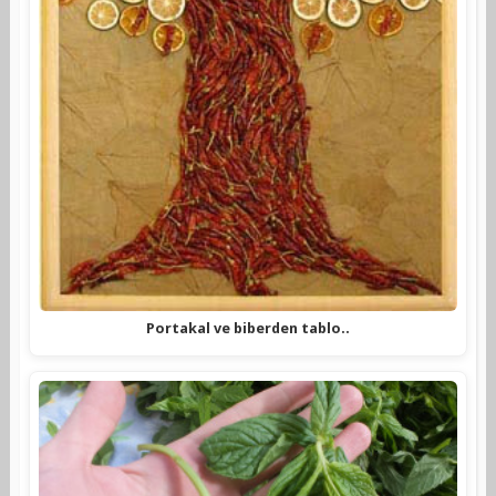
Portakal ve biberden tablo..