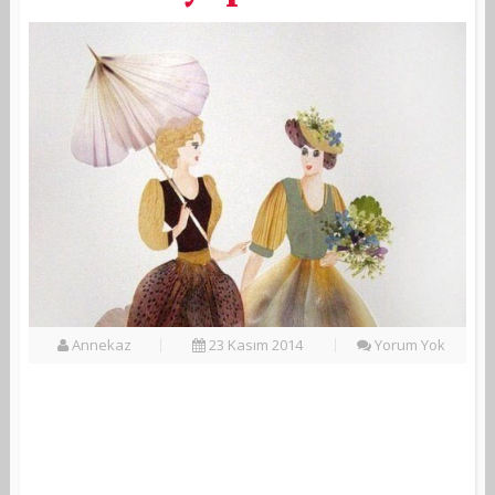
Annekaz
23 Kasım 2014
Yorum Yok