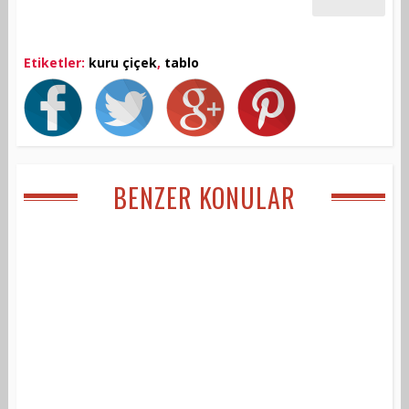
Etiketler:
kuru çiçek
,
tablo
BENZER KONULAR