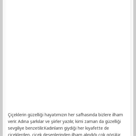
Çiçeklerin güzelliği hayatımızın her safhasında bizlere ilham
verir. Adına şarkılar ve şiirler yazılır, kimi zaman da güzelliği
sevgiliye benzetilir.Kadınların giydiği her kıyafette de
çiçeklerden, çiçek desenlerinden ilham alındığı çok görülür.