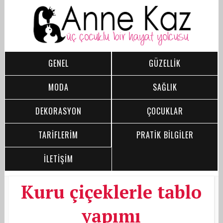
GENEL
GÜZELLİK
MODA
SAĞLIK
DEKORASYON
ÇOCUKLAR
TARİFLERİM
PRATİK BİLGİLER
İLETİŞİM
Kuru çiçeklerle tablo
yapımı