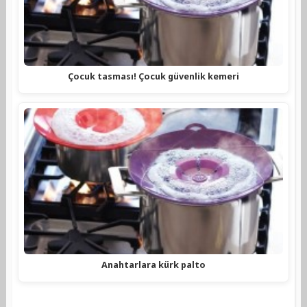
Çocuk tasması! Çocuk güvenlik kemeri
Anahtarlara kürk palto