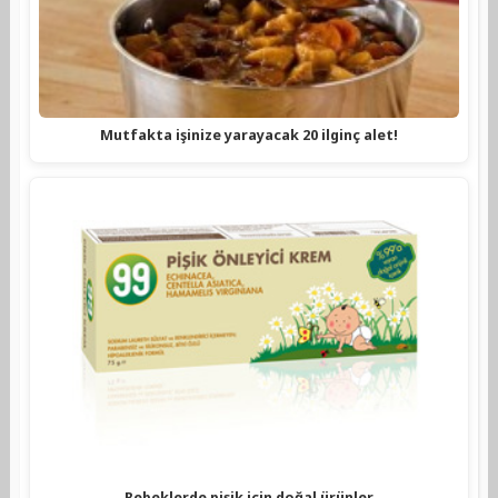
Mutfakta işinize yarayacak 20 ilginç alet!
Bebeklerde pişik için doğal ürünler