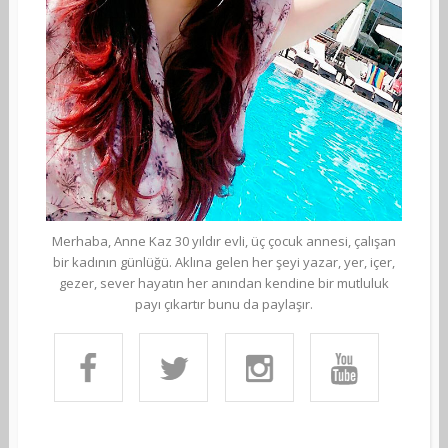
Merhaba, Anne Kaz 30 yıldır evli, üç çocuk annesi, çalışan
bir kadının günlüğü. Aklına gelen her şeyi yazar, yer, içer,
gezer, sever hayatın her anından kendine bir mutluluk
payı çıkartır bunu da paylaşır.