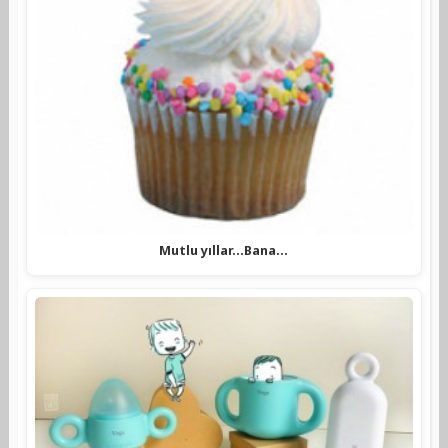
Mutlu yıllar...Bana...