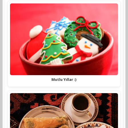
Mutlu Yıllar :)