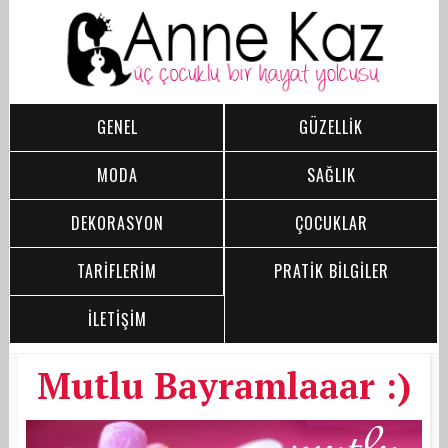
GENEL
GÜZELLİK
MODA
SAĞLIK
DEKORASYON
ÇOCUKLAR
TARİFLERİM
PRATİK BİLGİLER
İLETİŞİM
Mutlu Bayramlaaar :)