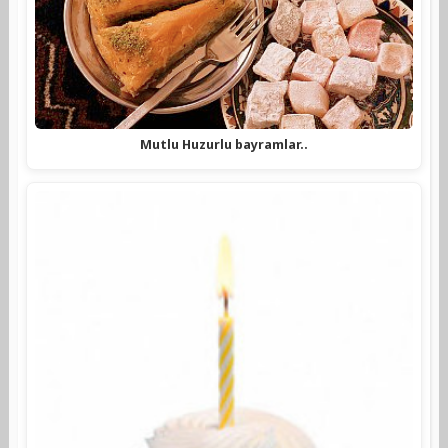
Mutlu Huzurlu bayramlar..