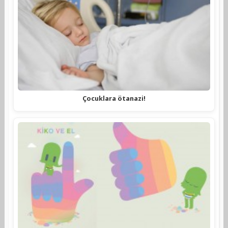
Çocuklara ötanazi!