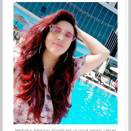
Merhaba, Anne Kaz 30 yıldır evli, üç çocuk annesi, çalışan