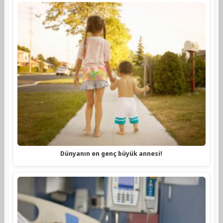
Dünyanın en genç büyük annesi!