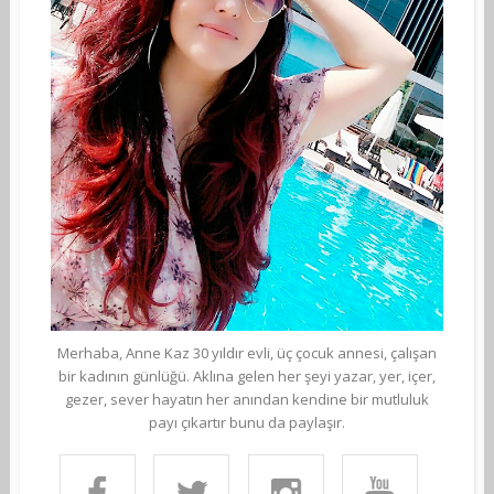
Merhaba, Anne Kaz 30 yıldır evli, üç çocuk annesi, çalışan
bir kadının günlüğü. Aklına gelen her şeyi yazar, yer, içer,
gezer, sever hayatın her anından kendine bir mutluluk
payı çıkartır bunu da paylaşır.