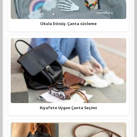
Okula Dönüş: Çanta süsleme
Kıyafete Uygun Çanta Seçimi