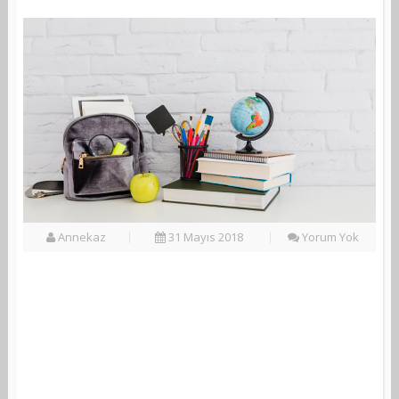
Annekaz
31 Mayıs 2018
Yorum Yok