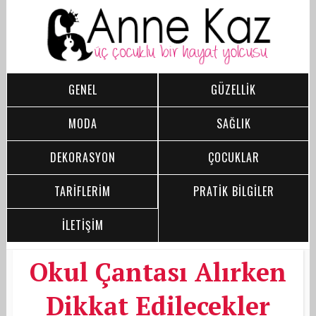
GENEL
GÜZELLİK
MODA
SAĞLIK
DEKORASYON
ÇOCUKLAR
TARİFLERİM
PRATİK BİLGİLER
İLETİŞİM
Okul Çantası Alırken
Dikkat Edilecekler