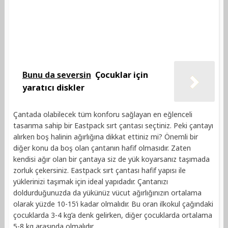
Bunu da seversin
Çocuklar için
yaratıcı diskler
Çantada olabilecek tüm konforu sağlayan en eğlenceli
tasarıma sahip bir Eastpack sırt çantası seçtiniz. Peki çantayı
alırken boş halinin ağırlığına dikkat ettiniz mi? Önemli bir
diğer konu da boş olan çantanın hafif olmasıdır. Zaten
kendisi ağır olan bir çantaya siz de yük koyarsanız taşımada
zorluk çekersiniz. Eastpack sırt çantası hafif yapısı ile
yüklerinizi taşımak için ideal yapıdadır. Çantanızı
doldurduğunuzda da yükünüz vücut ağırlığınızın ortalama
olarak yüzde 10-15’i kadar olmalıdır. Bu oran ilkokul çağındaki
çocuklarda 3-4 kg’a denk gelirken, diğer çocuklarda ortalama
5-8 kg arasında olmalıdır.