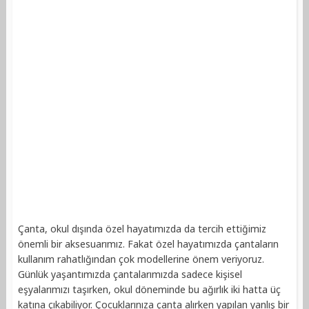
Çanta, okul dışında özel hayatımızda da tercih ettiğimiz
önemli bir aksesuarımız. Fakat özel hayatımızda çantaların
kullanım rahatlığından çok modellerine önem veriyoruz.
Günlük yaşantımızda çantalarımızda sadece kişisel
eşyalarımızı taşırken, okul döneminde bu ağırlık iki hatta üç
katına çıkabiliyor. Çocuklarınıza çanta alırken yapılan yanlış bir