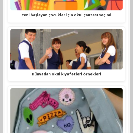
Yeni başlayan çocuklar için okul çantası seçimi
Dünyadan okul kıyafetleri örnekleri