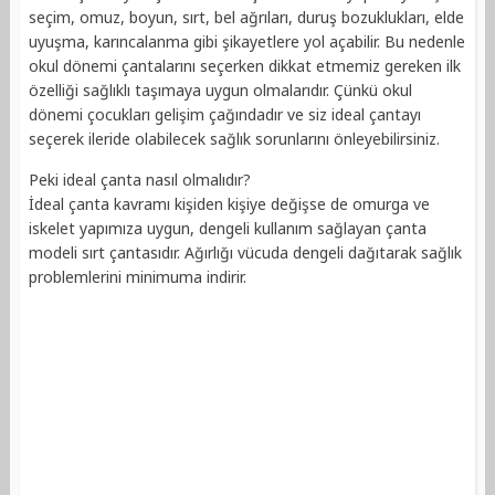
seçim, omuz, boyun, sırt, bel ağrıları, duruş bozuklukları, elde
uyuşma, karıncalanma gibi şikayetlere yol açabilir. Bu nedenle
okul dönemi çantalarını seçerken dikkat etmemiz gereken ilk
özelliği sağlıklı taşımaya uygun olmalarıdır. Çünkü okul
dönemi çocukları gelişim çağındadır ve siz ideal çantayı
seçerek ileride olabilecek sağlık sorunlarını önleyebilirsiniz.
Peki ideal çanta nasıl olmalıdır?
İdeal çanta kavramı kişiden kişiye değişse de omurga ve
iskelet yapımıza uygun, dengeli kullanım sağlayan çanta
modeli sırt çantasıdır. Ağırlığı vücuda dengeli dağıtarak sağlık
problemlerini minimuma indirir.