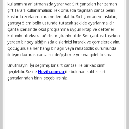
kullanımını anlatmanızda yarar var. Sırt çantaları her zaman
çift taraflı kullanılmalıdır. Tek omuzda taşınılan çanta belirli
kaslarda zorlanmalara neden olabilir. Sırt çantanızın askıları,
çantayı 5 cm belin üstünde tutacak şekilde ayarlanmalıdır.
Çanta içerisinde okul programına uygun kitap ve defterler
kullanılmalı ekstra ağırlıklar çıkarılmalıdır. Sırt çantası taşırken
yerden bir şey aldığınızda dizlerinizi kırarak ve çömelerek alın.
Çocuğunuzla her hangi bir ağrı veya rahatsızlık durumunda
iletişim kurarak çantasını değiştirme yoluna gidebilirsiniz.
Unutmayın! İyi seçilmiş bir sırt çantası ile bir kaç sınıf
geçilebilir. Siz de
Nezih.com.tr
’de bulunan kaliteli sırt
çantalarından birini seçebilirsiniz.