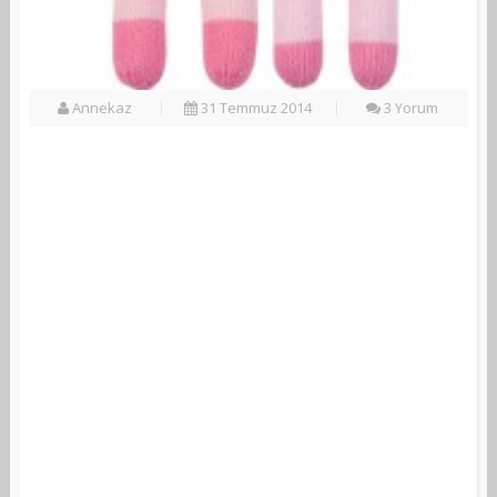
Annekaz
31 Temmuz 2014
3 Yorum