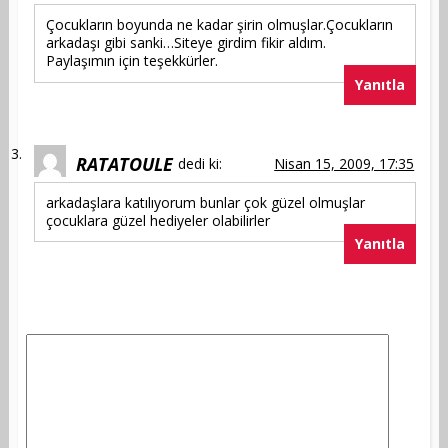
Çocukların boyunda ne kadar şirin olmuşlar.Çocukların
arkadaşı gibi sanki…Siteye girdim fikir aldım.
Paylaşımın için teşekkürler.
Yanıtla
RATATOULE
dedi ki:
Nisan 15, 2009, 17:35
arkadaşlara katılıyorum bunlar çok güzel olmuşlar
çocuklara güzel hediyeler olabilirler
Yanıtla