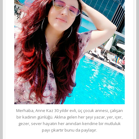
Merhaba, Anne Kaz 30 yıldır evli, üç çocuk annesi, çalışan
bir kadının günlüğü. Aklına gelen her şeyi yazar, yer, içer,
gezer, sever hayatın her anından kendine bir mutluluk
payı çıkartır bunu da paylaşır.