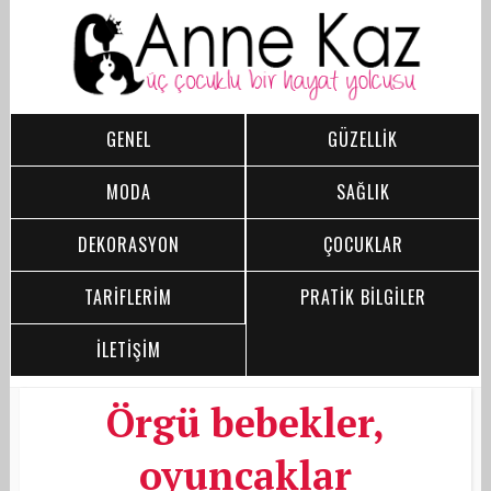
GENEL
GÜZELLİK
MODA
SAĞLIK
DEKORASYON
ÇOCUKLAR
TARİFLERİM
PRATİK BİLGİLER
İLETİŞİM
Örgü bebekler,
oyuncaklar