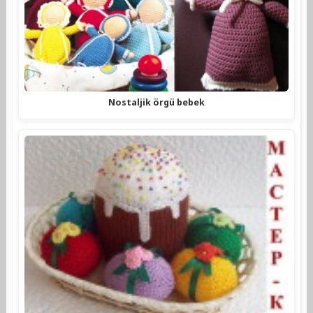
Nostaljik örgü bebek