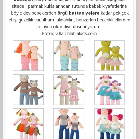
sitede , parmak kuklalarından tutunda bebek kıyafetlerine
böyle dev bebeklerden
örgü battaniyelere
kadar pek çok
el işi güzellik var.. ilham alınabilir , benzerleri becerikli ellerden
kolayca çıkar diye düşünüyorum..
Fotoğraflar: blablakids.com