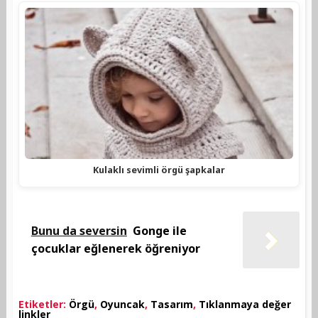
Kulaklı sevimli örgü şapkalar
Bunu da seversin
Gonge ile
çocuklar eğlenerek öğreniyor
Etiketler:
Örgü
,
Oyuncak
,
Tasarım
,
Tıklanmaya değer
linkler